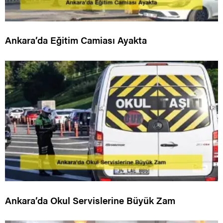
Ankara’da Eğitim Camiası Ayakta
Ankara’da Okul Servislerine Büyük Zam