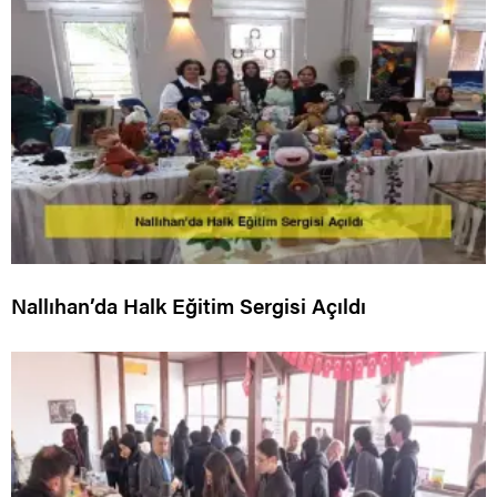
Nallıhan’da Halk Eğitim Sergisi Açıldı