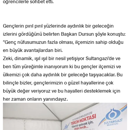
öğrencilerle sohbet etti.
Gençlerin pırıl pırıl yüzlerinde aydınlık bir geleceğin
izlerini gördüğünü belirten Başkan Dursun şöyle konuştu:
“Genç nüfusumuzun fazla olması, ilçemizin sahip olduğu
en büyük avantajlardan biri.
Zeki, dinamik, ışıl ışıl bir nesil yetişiyor Sultangazi’de ve
ben tüm yüreğimle inanıyorum ki bu gençler ilçemizi ve
ülkemizi çok daha aydınlık bir geleceğe taşıyacaklar. Bu
bilinçle bizler, gençlerimizin o güzel hayallerine çok
büyük değer veriyoruz ve bu hayalleri desteklemek için
her zaman onların yanındayız.