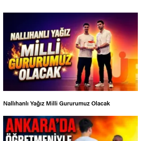
Nallıhanlı Yağız Milli Gururumuz Olacak