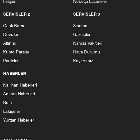
Anadolu Üniversitesi Açık Öğretim Fakültesi İnsan