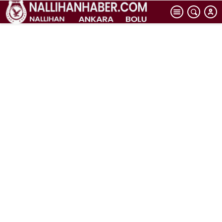
hayalini
gerçekleştirdi