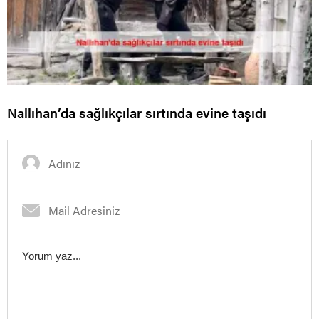
Nallıhan’da sağlıkçılar sırtında evine taşıdı