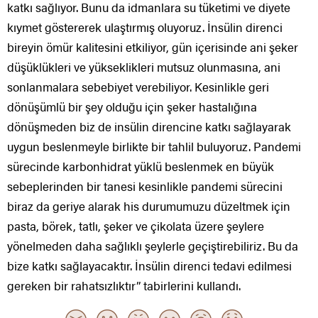
katkı sağlıyor. Bunu da idmanlara su tüketimi ve diyete
kıymet göstererek ulaştırmış oluyoruz. İnsülin direnci
bireyin ömür kalitesini etkiliyor, gün içerisinde ani şeker
düşüklükleri ve yükseklikleri mutsuz olunmasına, ani
sonlanmalara sebebiyet verebiliyor. Kesinlikle geri
dönüşümlü bir şey olduğu için şeker hastalığına
dönüşmeden biz de insülin direncine katkı sağlayarak
uygun beslenmeyle birlikte bir tahlil buluyoruz. Pandemi
sürecinde karbonhidrat yüklü beslenmek en büyük
sebeplerinden bir tanesi kesinlikle pandemi sürecini
biraz da geriye alarak his durumumuzu düzeltmek için
pasta, börek, tatlı, şeker ve çikolata üzere şeylere
yönelmeden daha sağlıklı şeylerle geçiştirebiliriz. Bu da
bize katkı sağlayacaktır. İnsülin direnci tedavi edilmesi
gereken bir rahatsızlıktır” tabirlerini kullandı.