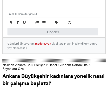
En az 10 karakter gerekli
Gönder
Gönderdiğiniz yorum
moderasyon
ekibi tarafından incelendikten sonra
yayınlanacaktır.
Nallıhan Ankara Bolu Eskişehir Haber Gündem Sondakika
Bayanlara Özel
Ankara Büyükşehir kadınlara yönelik nasıl
bir çalışma başlattı?