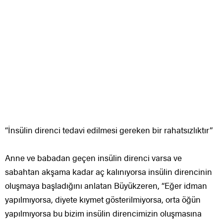
“İnsülin direnci tedavi edilmesi gereken bir rahatsızlıktır”
Anne ve babadan geçen insülin direnci varsa ve
sabahtan akşama kadar aç kalınıyorsa insülin direncinin
oluşmaya başladığını anlatan Büyükzeren, “Eğer idman
yapılmıyorsa, diyete kıymet gösterilmiyorsa, orta öğün
yapılmıyorsa bu bizim insülin direncimizin oluşmasına