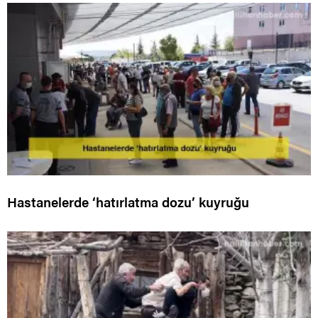
Hastanelerde ‘hatırlatma dozu’ kuyruğu