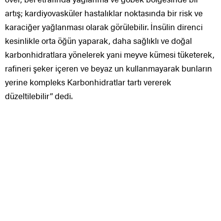
artış; kardiyovasküler hastalıklar noktasında bir risk ve
karaciğer yağlanması olarak görülebilir. İnsülin direnci
kesinlikle orta öğün yaparak, daha sağlıklı ve doğal
karbonhidratlara yönelerek yani meyve kümesi tüketerek,
rafineri şeker içeren ve beyaz un kullanmayarak bunların
yerine kompleks Karbonhidratlar tartı vererek
düzeltilebilir” dedi.