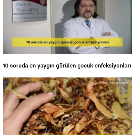
10 soruda en yaygın görülen çocuk enfeksiyonları