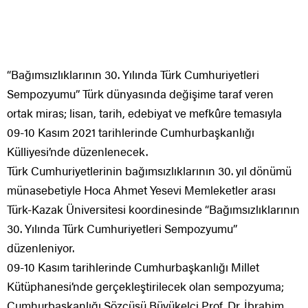
“Bağımsızlıklarının 30. Yılında Türk Cumhuriyetleri
Sempozyumu” Türk dünyasında değişime taraf veren
ortak miras; lisan, tarih, edebiyat ve mefkûre temasıyla
09-10 Kasım 2021 tarihlerinde Cumhurbaşkanlığı
Külliyesi’nde düzenlenecek.
Türk Cumhuriyetlerinin bağımsızlıklarının 30. yıl dönümü
münasebetiyle Hoca Ahmet Yesevi Memleketler arası
Türk-Kazak Üniversitesi koordinesinde “Bağımsızlıklarının
30. Yılında Türk Cumhuriyetleri Sempozyumu”
düzenleniyor.
09-10 Kasım tarihlerinde Cumhurbaşkanlığı Millet
Kütüphanesi’nde gerçekleştirilecek olan sempozyuma;
Cumhurbaşkanlığı Sözcüsü Büyükelçi Prof. Dr. İbrahim