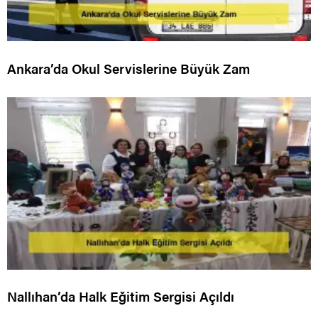
Ankara’da Okul Servislerine Büyük Zam
Nallıhan’da Halk Eğitim Sergisi Açıldı