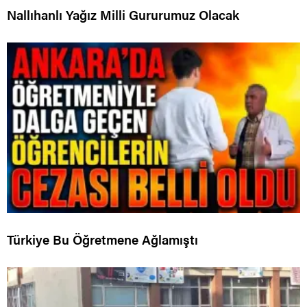
Nallıhanlı Yağız Milli Gururumuz Olacak
Türkiye Bu Öğretmene Ağlamıştı