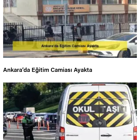
Ankara’da Eğitim Camiası Ayakta