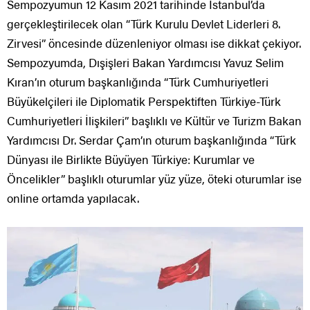
Sempozyumun 12 Kasım 2021 tarihinde İstanbul’da
gerçekleştirilecek olan “Türk Kurulu Devlet Liderleri 8.
Zirvesi” öncesinde düzenleniyor olması ise dikkat çekiyor.
Sempozyumda, Dışişleri Bakan Yardımcısı Yavuz Selim
Kıran’ın oturum başkanlığında “Türk Cumhuriyetleri
Büyükelçileri ile Diplomatik Perspektiften Türkiye-Türk
Cumhuriyetleri İlişkileri” başlıklı ve Kültür ve Turizm Bakan
Yardımcısı Dr. Serdar Çam’ın oturum başkanlığında “Türk
Dünyası ile Birlikte Büyüyen Türkiye: Kurumlar ve
Öncelikler” başlıklı oturumlar yüz yüze, öteki oturumlar ise
online ortamda yapılacak.