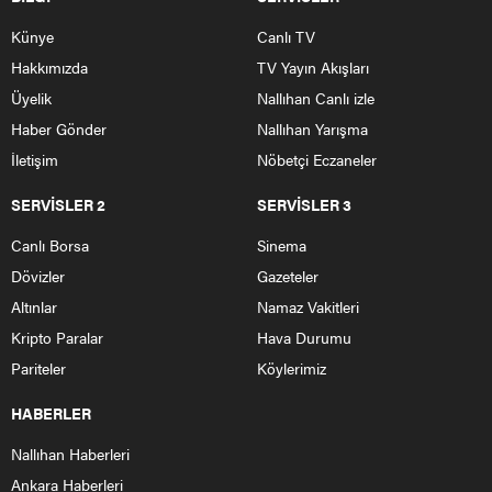
Künye
Canlı TV
Hakkımızda
TV Yayın Akışları
Üyelik
Nallıhan Canlı izle
Haber Gönder
Nallıhan Yarışma
İletişim
Nöbetçi Eczaneler
SERVİSLER 2
SERVİSLER 3
Canlı Borsa
Sinema
Dövizler
Gazeteler
Altınlar
Namaz Vakitleri
Kripto Paralar
Hava Durumu
Pariteler
Köylerimiz
HABERLER
Nallıhan Haberleri
Ankara Haberleri