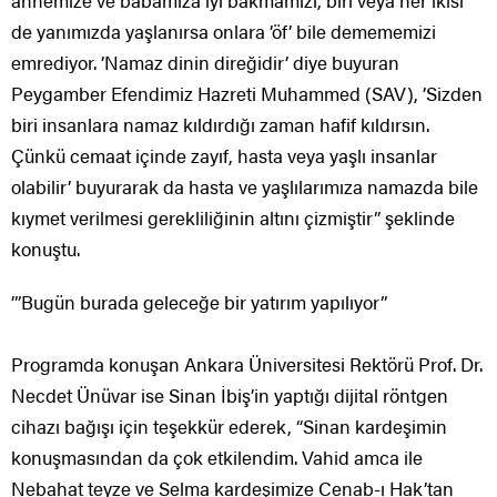
de yanımızda yaşlanırsa onlara ’öf’ bile demememizi
emrediyor. ’Namaz dinin direğidir’ diye buyuran
Peygamber Efendimiz Hazreti Muhammed (SAV), ’Sizden
biri insanlara namaz kıldırdığı zaman hafif kıldırsın.
Çünkü cemaat içinde zayıf, hasta veya yaşlı insanlar
olabilir’ buyurarak da hasta ve yaşlılarımıza namazda bile
kıymet verilmesi gerekliliğinin altını çizmiştir” şeklinde
konuştu.
’”Bugün burada geleceğe bir yatırım yapılıyor”
Programda konuşan Ankara Üniversitesi Rektörü Prof. Dr.
Necdet Ünüvar ise Sinan İbiş’in yaptığı dijital röntgen
cihazı bağışı için teşekkür ederek, “Sinan kardeşimin
konuşmasından da çok etkilendim. Vahid amca ile
Nebahat teyze ve Selma kardeşimize Cenab-ı Hak’tan