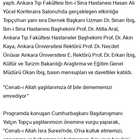
yaptı. Ankara Tıp Fakültesi İbn-i Sina Hastanesi Hasan Ali
Yücel Konferans Salonu’nda gerçekleşen etkinliğe
Topçu’nun yanı sıra Dernek Başkanı Uzman Dr. Sinan İbiş,
İbn-i Sina Hastanesi Başhekimi Prof. Dr. Atilla Aral,
Ankara Tıp Fakültesi Hastaneler Başhekimi Prof. Dr. Akın
Kaya, Ankara Üniversitesi Rektörü Prof. Dr. Necdet
Ünüvar Ankara Üniversitesi E. Rektörü Prof. Dr. Erkan İbiş,
Kültür ve Turizm Bakanlığı Araştırma ve Eğitim Genel
Müdürü Okan İbiş, basın mensupları ve davetliler katıldı.
“Cenab-ı Allah yaşlılarımıza öf bile demememizi
emrediyor”
Programda konuşan Cumhurbaşkanı Başdanışmanı
Yalçın Topçu yaşlılarımızın önemine vurgu yaparak,
“Cenab-ı Allah İsra Suresi’nde, O’na kulluk etmemizi,
annemize ve babamıza iyi bakmamızı, biri veya her ikisi