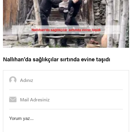
Nallıhan’da sağlıkçılar sırtında evine taşıdı