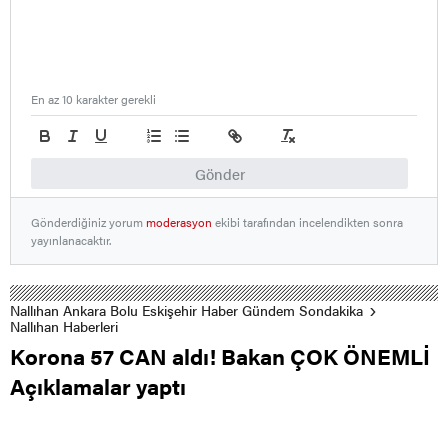
En az 10 karakter gerekli
Gönder
Gönderdiğiniz yorum
moderasyon
ekibi tarafından incelendikten sonra
yayınlanacaktır.
Nallıhan Ankara Bolu Eskişehir Haber Gündem Sondakika
Nallıhan Haberleri
Korona 57 CAN aldı! Bakan ÇOK ÖNEMLİ
Açıklamalar yaptı