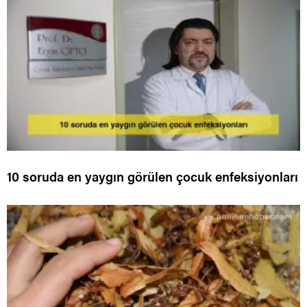
10 soruda en yaygın görülen çocuk enfeksiyonları