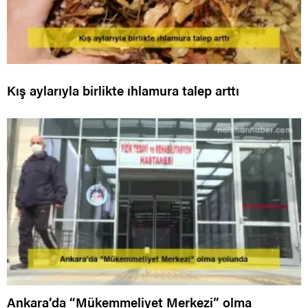
Kış aylarıyla birlikte ıhlamura talep arttı
Ankara’da “Mükemmeliyet Merkezi” olma