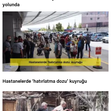
yolunda
Hastanelerde ‘hatırlatma dozu’ kuyruğu