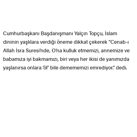
Cumhurbaşkanı Başdanışmanı Yalçın Topçu, İslam
dininin yaşlılara verdiği öneme dikkat çekerek “Cenab-ı
Allah İsra Suresi’nde, O’na kulluk etmemizi, annemize ve
babamıza iyi bakmamızı, biri veya her ikisi de yanımızda
yaşlanırsa onlara ’öf’ bile demememizi emrediyor.” dedi.