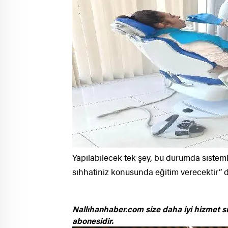
Yapılabilecek tek şey, bu durumda sistemli
sıhhatiniz konusunda eğitim verecektir” d
Nallıhanhaber.com size daha iyi hizmet s
abonesidir.