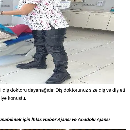
 diş doktoru dayanağıdır. Diş doktorunuz size diş ve diş eti
iye konuştu.
unabilmek için
İhlas Haber Ajansı ve Anadolu Ajansı