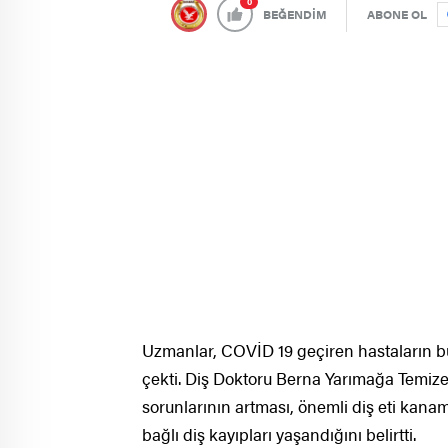
0
BEĞENDİM
ABONE OL
Uzmanlar, COVİD 19 geçiren hastaların b
çekti. Diş Doktoru Berna Yarımağa Temizel
sorunlarının artması, önemli diş eti kana
bağlı diş kayıpları yaşandığını belirtti.