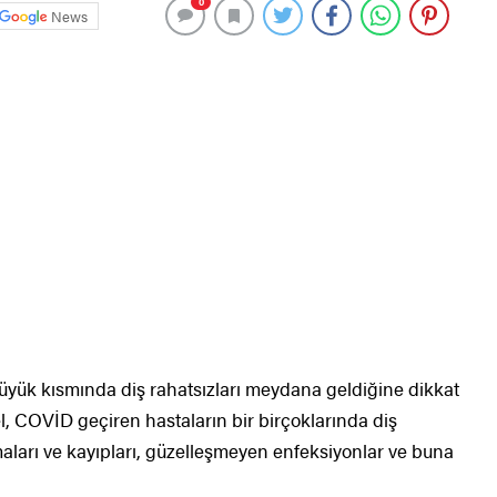
0
News
üyük kısmında diş rahatsızları meydana geldiğine dikkat
, COVİD geçiren hastaların bir birçoklarında diş
maları ve kayıpları, güzelleşmeyen enfeksiyonlar ve buna