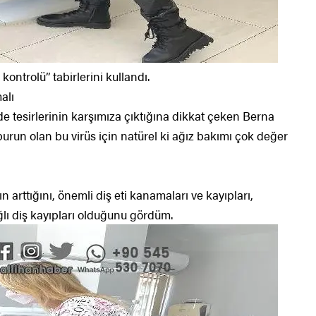
kontrolü” tabirlerini kullandı.
alı
tesirlerinin karşımıza çıktığına dikkat çeken Berna
urun olan bu virüs için natürel ki ağız bakımı çok değer
 arttığını, önemli diş eti kanamaları ve kayıpları,
lı diş kayıpları olduğunu gördüm.