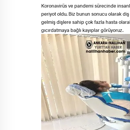
Koronavirüs ve pandemi sürecinde insanla
periyot oldu. Biz bunun sonucu olarak di
gelmiş dişlere sahip çok fazla hasta olar
gıcırdatmaya bağlı kayıplar görüyoruz.