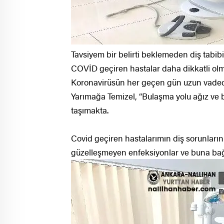
Tavsiyem bir belirti beklemeden diş tabibi 
COVİD geçiren hastalar daha dikkatli olm
Koronavirüsün her geçen gün uzun vadede 
Yarımağa Temizel, “Bulaşma yolu ağız ve b
taşımakta.
Covid geçiren hastalarımın diş sorunlarının
güzelleşmeyen enfeksiyonlar ve buna bağ