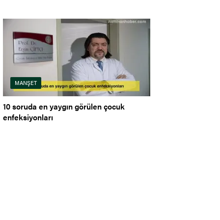
MANŞET
10 soruda en yaygın görülen çocuk
enfeksiyonları