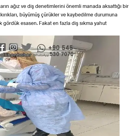
rın ağız ve diş denetimlerini önemli manada aksattığı bir
ş kırıkları, büyümüş çürükler ve kaybedilme durumuna
ak gördük esasen. Fakat en fazla diş sıkma yahut