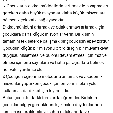
6. Çocukların dikkat müddetlerini artırmak için yapmaları
gereken daha büyük misyonları daha küçük misyonlara
bölmeniz çok katkı sağlayacaktır.
Dikkat mühletini artırmak ve odaklanmayı artırmak için
çocuklara daha küçük misyonlar verin. Bir kısmın
tamamını tek seferde çalışmak bir çocuk için epey zordur.
Çocuğun küçük bir misyonu bitirdiği için bir muvaffakiyet
duygusu hissetmesi ve bu onu devam etmesi için motive
etmesi için onu sayfalara ve hatta paragraflara bölmek
her vakit yardımcı olur.
7. Çocuğun öğrenme metodunu anlamak ve akademik
misyonlar yaparken çocuk için en verimli olan yolu
kullanmak da dikkat için kıymetlidir.
Bütün çocuklar farklı formlarda öğrenirler. Birtakım
çocuklar bilgiyi gördüklerinde, kimileri duyduklarında,
kimileri ise pratik bilgiye sahip olduklarında ve