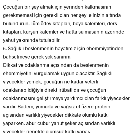
Çocuğun bir şey almak için yerinden kalkmasının
gerekmemesi için gerekli olan her şeyi elinizin altında
bulundurun. Tüm ödev kitapları, boya kalemleri, ders
kitapları, kurşun kalemler ve hatta su masanın üzerinde
yahut yakınında tutulabilir.
5. Sağlıklı beslenmenin hayatımız için ehemmiyetinden
bahsetmeye gerek yok sanırım.
Dikkat ve odaklanma açısından da beslenmenin
ehemmiyetini vurgulamak uygun olacaktır. Sağlıklı
yiyecekler yemek, çocuğun ne kadar yeterli
odaklanabildiğiyle direkt irtibatlıdır ve çocuğun
odaklanmasını geliştirmeye yardımcı olan farklı yiyecekler
vardır. Badem, yumurta ve yağsız et üzere protein
açısından varlıklı yiyecekler dikkate olumlu katkı
yaparken, abur cubur yahut şeker açısından varlıklı
yiyecekler genelde olumsuz katkı yapar.