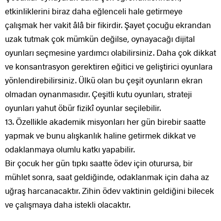
etkinliklerini biraz daha eğlenceli hale getirmeye
çalışmak her vakit âlâ bir fikirdir. Şayet çocuğu ekrandan
uzak tutmak çok mümkün değilse, oynayacağı dijital
oyunları seçmesine yardımcı olabilirsiniz. Daha çok dikkat
ve konsantrasyon gerektiren eğitici ve geliştirici oyunlara
yönlendirebilirsiniz. Ülkü olan bu çeşit oyunların ekran
olmadan oynanmasıdır. Çeşitli kutu oyunları, strateji
oyunları yahut öbür fizikî oyunlar seçilebilir.
13. Özellikle akademik misyonları her gün birebir saatte
yapmak ve bunu alışkanlık haline getirmek dikkat ve
odaklanmaya olumlu katkı yapabilir.
Bir çocuk her gün tıpkı saatte ödev için oturursa, bir
mühlet sonra, saat geldiğinde, odaklanmak için daha az
uğraş harcanacaktır. Zihin ödev vaktinin geldiğini bilecek
ve çalışmaya daha istekli olacaktır.