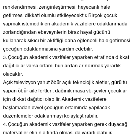
renklendirmesi, zenginleştirmesi, heyecanlı hale
getirmesi dikkati olumlu etkileyecektir. Birçok çocuk
yapmak istemedikleri akademik vazifelere odaklanmada
zorlandığından ebeveynlerin biraz hayal gücünü
kullanarak sıkıcı bir aktifliği daha eğlenceli hale getirmesi
çocuğun odaklanmasına yardım edebilir.
3. Çocuğun akademik vazifeler yaparken etrafında dikkat
dağıtıcılar varsa ortamı bunlardan arındırmak yararlık
olacaktır.
Açık televizyon yahut öbür açık teknolojik aletler, gürültü
yapan öbür aile fertleri, dağınık masa vb. şeyler çocuklar
için dikkat dağıtıcı olabilir. Akademik vazifelere
başlamadan evvel çocuğun ortamında yapılacak
düzenlemeler odaklanmayı kolaylaştırabilir.
4. Çocuğun akademik vazifeler yaparken gerek duyacağı
materyaller elinin altında olması da yararlı olabilir.