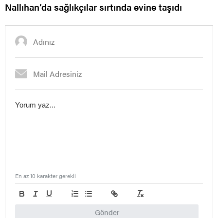
Nallıhan’da sağlıkçılar sırtında evine taşıdı
En az 10 karakter gerekli
Gönder