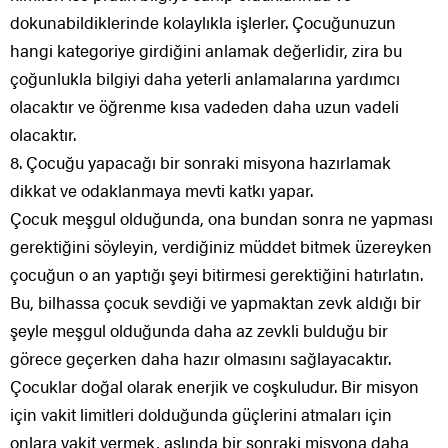
dokunabildiklerinde kolaylıkla işlerler. Çocuğunuzun
hangi kategoriye girdiğini anlamak değerlidir, zira bu
çoğunlukla bilgiyi daha yeterli anlamalarına yardımcı
olacaktır ve öğrenme kısa vadeden daha uzun vadeli
olacaktır.
8. Çocuğu yapacağı bir sonraki misyona hazırlamak
dikkat ve odaklanmaya mevti katkı yapar.
Çocuk meşgul olduğunda, ona bundan sonra ne yapması
gerektiğini söyleyin, verdiğiniz müddet bitmek üzereyken
çocuğun o an yaptığı şeyi bitirmesi gerektiğini hatırlatın.
Bu, bilhassa çocuk sevdiği ve yapmaktan zevk aldığı bir
şeyle meşgul olduğunda daha az zevkli bulduğu bir
görece geçerken daha hazır olmasını sağlayacaktır.
Çocuklar doğal olarak enerjik ve coşkuludur. Bir misyon
için vakit limitleri dolduğunda güçlerini atmaları için
onlara vakit vermek, aslında bir sonraki misyona daha