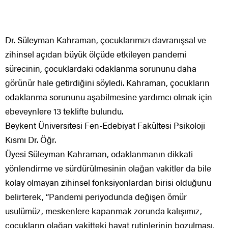
Dr. Süleyman Kahraman, çocuklarımızı davranışsal ve
zihinsel açıdan büyük ölçüde etkileyen pandemi
sürecinin, çocuklardaki odaklanma sorununu daha
görünür hale getirdiğini söyledi. Kahraman, çocukların
odaklanma sorununu aşabilmesine yardımcı olmak için
ebeveynlere 13 teklifte bulundu.
Beykent Üniversitesi Fen-Edebiyat Fakültesi Psikoloji
Kısmı Dr. Öğr.
Üyesi Süleyman Kahraman, odaklanmanın dikkati
yönlendirme ve sürdürülmesinin olağan vakitler da bile
kolay olmayan zihinsel fonksiyonlardan birisi olduğunu
belirterek, “Pandemi periyodunda değişen ömür
usulümüz, meskenlere kapanmak zorunda kalışımız,
çocukların olağan vakitteki hayat rutinlerinin bozulması,