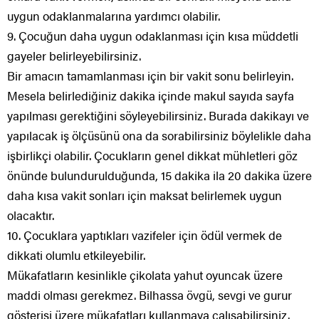
uygun odaklanmalarına yardımcı olabilir.
9. Çocuğun daha uygun odaklanması için kısa müddetli
gayeler belirleyebilirsiniz.
Bir amacın tamamlanması için bir vakit sonu belirleyin.
Mesela belirlediğiniz dakika içinde makul sayıda sayfa
yapılması gerektiğini söyleyebilirsiniz. Burada dakikayı ve
yapılacak iş ölçüsünü ona da sorabilirsiniz böylelikle daha
işbirlikçi olabilir. Çocukların genel dikkat mühletleri göz
önünde bulundurulduğunda, 15 dakika ila 20 dakika üzere
daha kısa vakit sonları için maksat belirlemek uygun
olacaktır.
10. Çocuklara yaptıkları vazifeler için ödül vermek de
dikkati olumlu etkileyebilir.
Mükafatların kesinlikle çikolata yahut oyuncak üzere
maddi olması gerekmez. Bilhassa övgü, sevgi ve gurur
gösterisi üzere mükafatları kullanmaya çalışabilirsiniz.