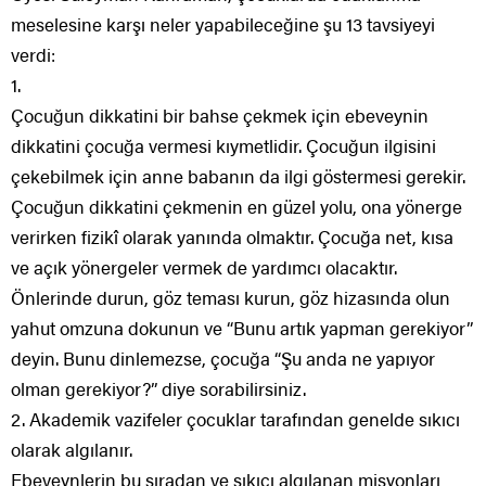
meselesine karşı neler yapabileceğine şu 13 tavsiyeyi
verdi:
1.
Çocuğun dikkatini bir bahse çekmek için ebeveynin
dikkatini çocuğa vermesi kıymetlidir. Çocuğun ilgisini
çekebilmek için anne babanın da ilgi göstermesi gerekir.
Çocuğun dikkatini çekmenin en güzel yolu, ona yönerge
verirken fizikî olarak yanında olmaktır. Çocuğa net, kısa
ve açık yönergeler vermek de yardımcı olacaktır.
Önlerinde durun, göz teması kurun, göz hizasında olun
yahut omzuna dokunun ve “Bunu artık yapman gerekiyor”
deyin. Bunu dinlemezse, çocuğa “Şu anda ne yapıyor
olman gerekiyor?” diye sorabilirsiniz.
2. Akademik vazifeler çocuklar tarafından genelde sıkıcı
olarak algılanır.
Ebeveynlerin bu sıradan ve sıkıcı algılanan misyonları