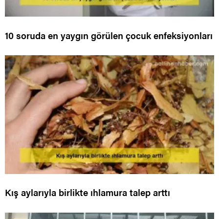
10 soruda en yaygın görülen çocuk enfeksiyonları
Kış aylarıyla birlikte ıhlamura talep arttı