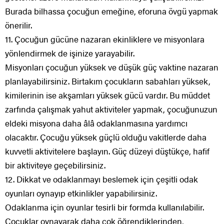
Burada bilhassa çocuğun emeğine, eforuna övgü yapmak
önerilir.
11. Çocuğun gücüne nazaran ekinliklere ve misyonlara
yönlendirmek de işinize yarayabilir.
Misyonları çocuğun yüksek ve düşük güç vaktine nazaran
planlayabilirsiniz. Birtakım çocukların sabahları yüksek,
kimilerinin ise akşamları yüksek gücü vardır. Bu müddet
zarfında çalışmak yahut aktiviteler yapmak, çocuğunuzun
eldeki misyona daha âlâ odaklanmasına yardımcı
olacaktır. Çocuğu yüksek güçlü olduğu vakitlerde daha
kuvvetli aktivitelere başlayın. Güç düzeyi düştükçe, hafif
bir aktiviteye geçebilirsiniz.
12. Dikkat ve odaklanmayı beslemek için çeşitli odak
oyunları oynayıp etkinlikler yapabilirsiniz.
Odaklanma için oyunlar tesirli bir formda kullanılabilir.
Çocuklar oynayarak daha çok öğrendiklerinden,