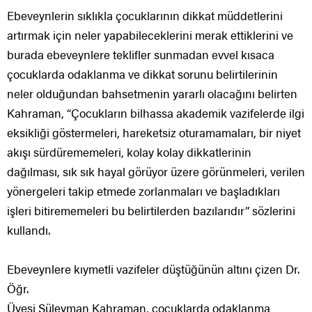
Ebeveynlerin sıklıkla çocuklarının dikkat müddetlerini
artırmak için neler yapabileceklerini merak ettiklerini ve
burada ebeveynlere teklifler sunmadan evvel kısaca
çocuklarda odaklanma ve dikkat sorunu belirtilerinin
neler olduğundan bahsetmenin yararlı olacağını belirten
Kahraman, “Çocukların bilhassa akademik vazifelerde ilgi
eksikliği göstermeleri, hareketsiz oturamamaları, bir niyet
akışı sürdürememeleri, kolay kolay dikkatlerinin
dağılması, sık sık hayal görüyor üzere görünmeleri, verilen
yönergeleri takip etmede zorlanmaları ve başladıkları
işleri bitirememeleri bu belirtilerden bazılarıdır” sözlerini
kullandı.
Ebeveynlere kıymetli vazifeler düştüğünün altını çizen Dr.
Öğr.
Üyesi Süleyman Kahraman, çocuklarda odaklanma