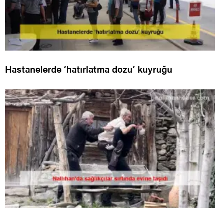
Hastanelerde ‘hatırlatma dozu’ kuyruğu