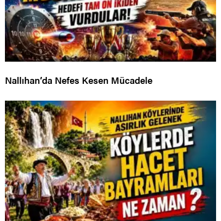
Nallıhan’da Nefes Kesen Mücadele