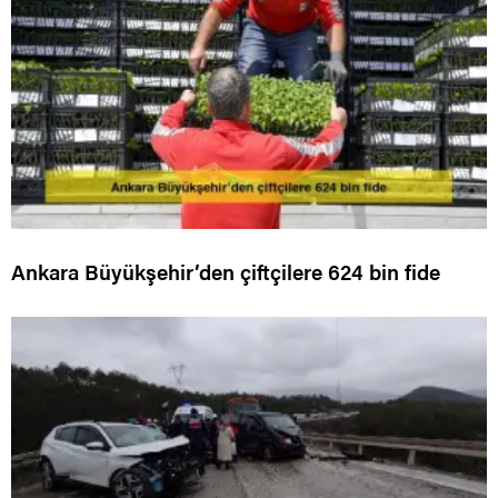
Ankara Büyükşehir’den çiftçilere 624 bin fide