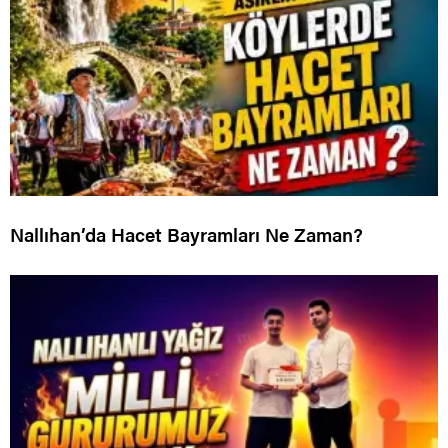
Nallıhan’da Hacet Bayramları Ne Zaman?