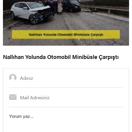
Nallıhan Yolunda Otomobil Minibüsle Çarpıştı