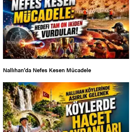
Nallıhan’da Nefes Kesen Mücadele