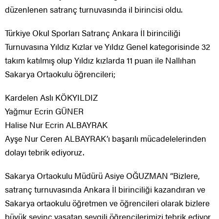
düzenlenen satranç turnuvasında il birincisi oldu.
Türkiye Okul Sporları Satranç Ankara İl birinciliği
Turnuvasına Yıldız Kızlar ve Yıldız Genel kategorisinde 32
takım katılmış olup Yıldız kızlarda 11 puan ile Nallıhan
Sakarya Ortaokulu öğrencileri;
Kardelen Aslı KÖKYILDIZ
Yağmur Ecrin GÜNER
Halise Nur Ecrin ALBAYRAK
Ayşe Nur Ceren ALBAYRAK’ı başarılı mücadelelerinden
dolayı tebrik ediyoruz.
Sakarya Ortaokulu Müdürü Asiye OĞUZMAN “Bizlere,
satranç turnuvasında Ankara İl birinciliği kazandıran ve
Sakarya ortaokulu öğretmen ve öğrencileri olarak bizlere
büyük sevinç yaşatan sevgili öğrencilerimizi tebrik ediyor,