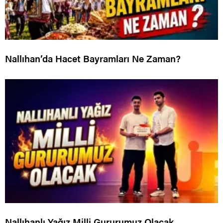
Nallıhan’da Hacet Bayramları Ne Zaman?
Nallıhanlı Yağız Milli Gururumuz Olacak