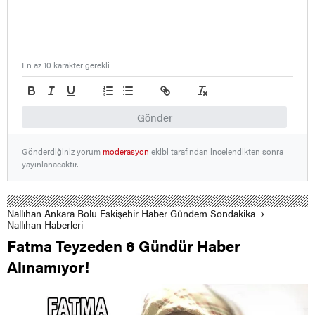
En az 10 karakter gerekli
Gönder
Gönderdiğiniz yorum
moderasyon
ekibi tarafından incelendikten sonra
yayınlanacaktır.
Nallıhan Ankara Bolu Eskişehir Haber Gündem Sondakika
Nallıhan Haberleri
Fatma Teyzeden 6 Gündür Haber
Alınamıyor!