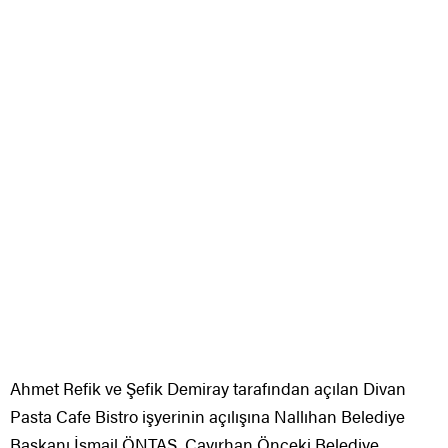
Ahmet Refik ve Şefik Demiray tarafından açılan Divan
Pasta Cafe Bistro işyerinin açılışına Nallıhan Belediye
Başkanı İsmail ÖNTAŞ, Çayırhan Önceki Belediye