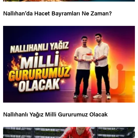
Nallıhan’da Hacet Bayramları Ne Zaman?
Nallıhanlı Yağız Milli Gururumuz Olacak