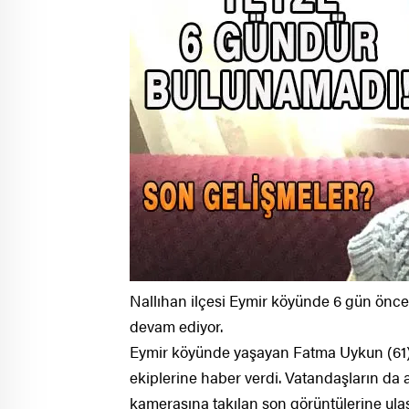
Nallıhan ilçesi Eymir köyünde 6 gün önce
devam ediyor.
Eymir köyünde yaşayan Fatma Uykun (61
ekiplerine haber verdi. Vatandaşların da 
kamerasına takılan son görüntülerine ulaşı