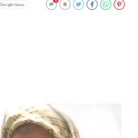
0
News