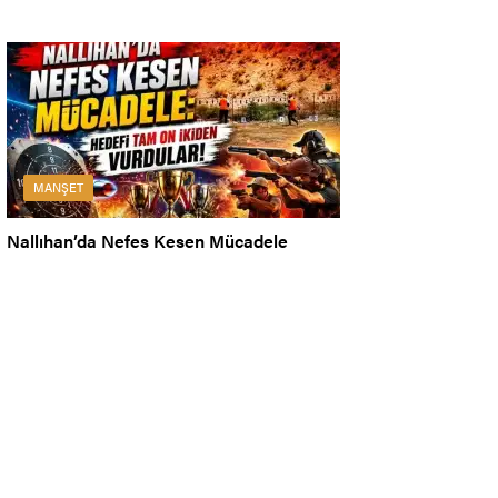
MANŞET
Nallıhan’da Nefes Kesen Mücadele