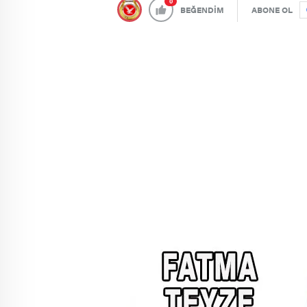
0
BEĞENDİM
ABONE OL