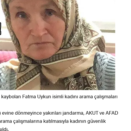
 kaybolan Fatma Uykun isimli kadını arama çalışmaları
) evine dönmeyince yakınları jandarma, AKUT ve AFAD
arama çalışmalarına katılmasıyla kadının güvenlik
ldı.