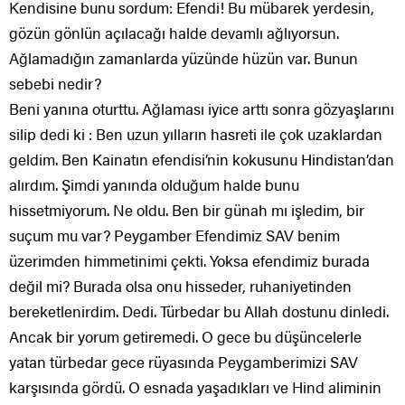
Kendisine bunu sordum: Efendi! Bu mübarek yerdesin,
gözün gönlün açılacağı halde devamlı ağlıyorsun.
Ağlamadığın zamanlarda yüzünde hüzün var. Bunun
sebebi nedir?
Beni yanına oturttu. Ağlaması iyice arttı sonra gözyaşlarını
silip dedi ki : Ben uzun yılların hasreti ile çok uzaklardan
geldim. Ben Kainatın efendisi’nin kokusunu Hindistan’dan
alırdım. Şimdi yanında olduğum halde bunu
hissetmiyorum. Ne oldu. Ben bir günah mı işledim, bir
suçum mu var? Peygamber Efendimiz SAV benim
üzerimden himmetinimi çekti. Yoksa efendimiz burada
değil mi? Burada olsa onu hisseder, ruhaniyetinden
bereketlenirdim. Dedi. Türbedar bu Allah dostunu dinledi.
Ancak bir yorum getiremedi. O gece bu düşüncelerle
yatan türbedar gece rüyasında Peygamberimizi SAV
karşısında gördü. O esnada yaşadıkları ve Hind aliminin