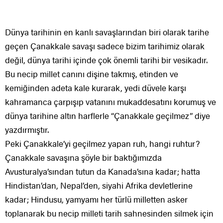
Dünya tarihinin en kanlı savaşlarından biri olarak tarihe
geçen Çanakkale savaşı sadece bizim tarihimiz olarak
değil, dünya tarihi içinde çok önemli tarihi bir vesikadır.
Bu necip millet canını dişine takmış, etinden ve
kemiğinden adeta kale kurarak, yedi düvele karşı
kahramanca çarpışıp vatanını mukaddesatını korumuş ve
dünya tarihine altın harflerle “Çanakkale geçilmez” diye
yazdırmıştır.
Peki Çanakkale’yi geçilmez yapan ruh, hangi ruhtur?
Çanakkale savaşına şöyle bir baktığımızda
Avusturalya’sından tutun da Kanada’sına kadar; hatta
Hindistan’dan, Nepal’den, siyahi Afrika devletlerine
kadar; Hindusu, yamyamı her türlü milletten asker
toplanarak bu necip milleti tarih sahnesinden silmek için