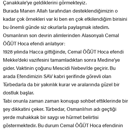
Çanakkale’ye geldiklerini görmekteyiz.
Burada Manen Allah tarafından desteklendiğimizin o
kadar çok örnekleri var ki ben en çok etkilendiğim birisini
bu önemli günde siz okurlarla paylaşmak istedim.
Osmanlının son devrin alimlerinden Alasonyalı Cemal
ÖĞÜT Hoca efendi anlatıyor:
1928 yılında Hacca gittiğinde, Cemal ÖĞÜT Hoca efendi
Mekke’deki vazifesini tamamladıktan sonra Medine’ye
gider. Vaktinin çoğunu Mescidi Nebevi’de geçirir. Bu
arada Efendimizin SAV kabri şerifinde görevli olan
Türbedarla da bir yakınlık kurar ve aralarında güzel bir
dostluk başlar.
Tabi onunla zaman zaman konuşup sohbet ettiklerinde bir
şey dikkatini çeker. Türbedar, Osmanlı’nın adı geçtiği
yerde muhakkak bir saygı ve hürmet belirtisi
göstermektedir. Bu durum Cemal ÖĞÜT Hoca efendinin