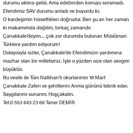
durumu aklına geldi. Ama edebinden konuyu soramadı.
Efendimiz SAV durumu anladı ve buyurdu ki:
O kardeşimin hissettikleri doğrudur. Ben şu an her zaman
ki makamımda değilim, birkaç zamandır
Çanakkale’deyim… çok zor durumda bulunan Müslüman
Türklere yardım ediyorum!
Dolayısıyla sizler, Çanakkale’de Efendimizin yardımına
mazhar olan bir milletsiniz. İşte o yüzden size olan sevgim
büyüktür.
Bu vesile ile Tüm Nallıhan’lı okurlarımın 18 Mart
Çanakkale Zaferi ve şehitlerini Anma gününü tebrik eder.
Saygılarımı sunarım. Hoşçakalın.
Tel:0 553 643 23 69 Taner DEMİR