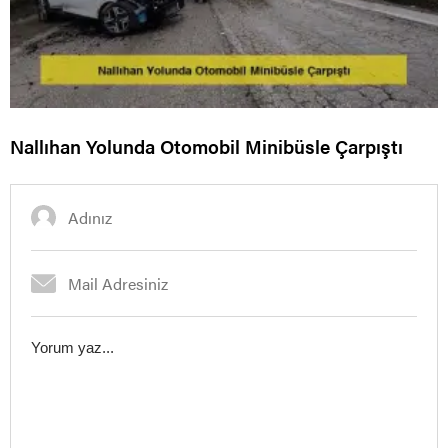
Nallıhan Yolunda Otomobil Minibüsle Çarpıştı