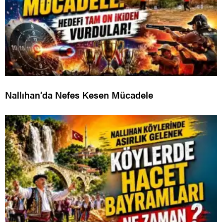
Nallıhan’da Nefes Kesen Mücadele