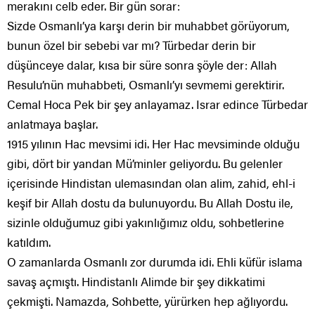
merakını celb eder. Bir gün sorar:
Sizde Osmanlı’ya karşı derin bir muhabbet görüyorum,
bunun özel bir sebebi var mı? Türbedar derin bir
düşünceye dalar, kısa bir süre sonra şöyle der: Allah
Resulu’nün muhabbeti, Osmanlı’yı sevmemi gerektirir.
Cemal Hoca Pek bir şey anlayamaz. Israr edince Türbedar
anlatmaya başlar.
1915 yılının Hac mevsimi idi. Her Hac mevsiminde olduğu
gibi, dört bir yandan Mü’minler geliyordu. Bu gelenler
içerisinde Hindistan ulemasından olan alim, zahid, ehl-i
keşif bir Allah dostu da bulunuyordu. Bu Allah Dostu ile,
sizinle olduğumuz gibi yakınlığımız oldu, sohbetlerine
katıldım.
O zamanlarda Osmanlı zor durumda idi. Ehli küfür islama
savaş açmıştı. Hindistanlı Alimde bir şey dikkatimi
çekmişti. Namazda, Sohbette, yürürken hep ağlıyordu.