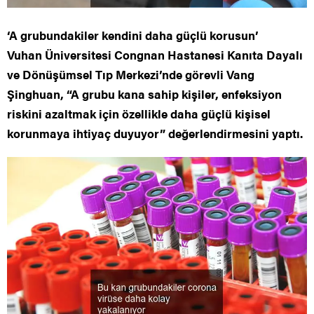
‘A grubundakiler kendini daha güçlü korusun’
Vuhan Üniversitesi Congnan Hastanesi Kanıta Dayalı
ve Dönüşümsel Tıp Merkezi’nde görevli Vang
Şinghuan, “A grubu kana sahip kişiler, enfeksiyon
riskini azaltmak için özellikle daha güçlü kişisel
korunmaya ihtiyaç duyuyor” değerlendirmesini yaptı.