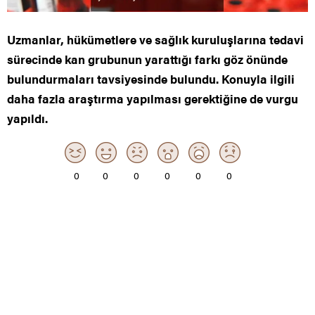
Uzmanlar, hükümetlere ve sağlık kuruluşlarına tedavi
sürecinde kan grubunun yarattığı farkı göz önünde
bulundurmaları tavsiyesinde bulundu. Konuyla ilgili
daha fazla araştırma yapılması gerektiğine de vurgu
yapıldı.
0
0
0
0
0
0