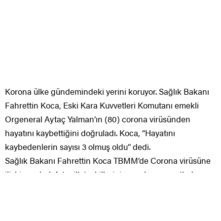
Korona ülke gündemindeki yerini koruyor. Sağlık Bakanı
Fahrettin Koca, Eski Kara Kuvvetleri Komutanı emekli
Orgeneral Aytaç Yalman’ın (80) corona virüsünden
hayatını kaybettiğini doğruladı. Koca, “Hayatını
kaybedenlerin sayısı 3 olmuş oldu” dedi.
Sağlık Bakanı Fahrettin Koca TBMM’de Corona virüsüne
ilişkin muhalefet milletvekillerinin sorularını yanıtladı.