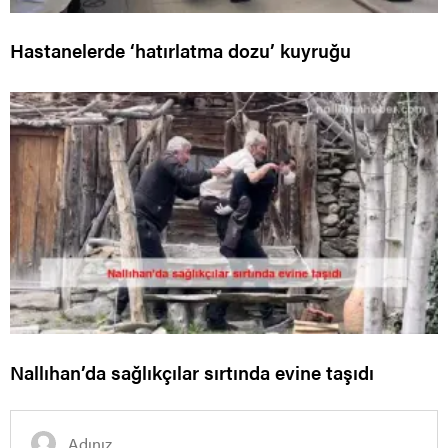
Hastanelerde ‘hatırlatma dozu’ kuyruğu
Nallıhan’da sağlıkçılar sırtında evine taşıdı