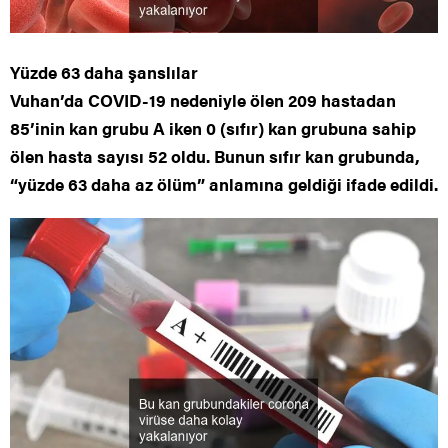
Yüzde 63 daha şanslılar
Vuhan’da COVID-19 nedeniyle ölen 209 hastadan
85’inin kan grubu A iken 0 (sıfır) kan grubuna sahip
ölen hasta sayısı 52 oldu. Bunun sıfır kan grubunda,
“yüzde 63 daha az ölüm” anlamına geldiği ifade edildi.