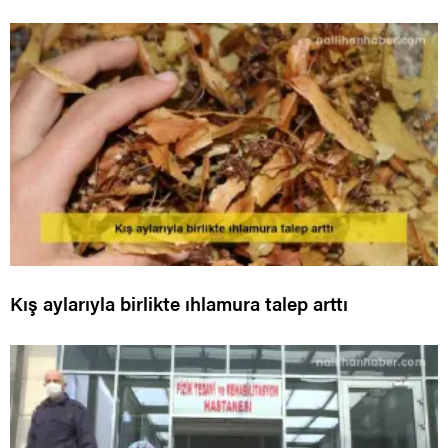
Kış aylarıyla birlikte ıhlamura talep arttı