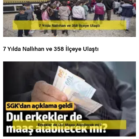
7 Yılda Nallıhan ve 358 İlçeye Ulaştı