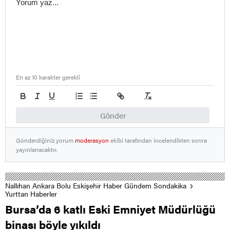
En az 10 karakter gerekli
Gönder
Gönderdiğiniz yorum
moderasyon
ekibi tarafından incelendikten sonra
yayınlanacaktır.
Nallıhan Ankara Bolu Eskişehir Haber Gündem Sondakika
Yurttan Haberler
Bursa’da 6 katlı Eski Emniyet Müdürlüğü
binası böyle yıkıldı