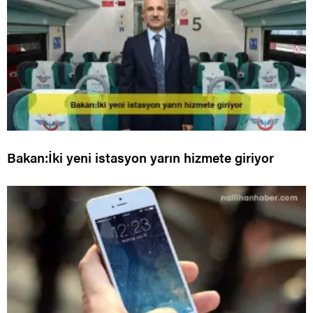
Bakan:İki yeni istasyon yarın hizmete giriyor