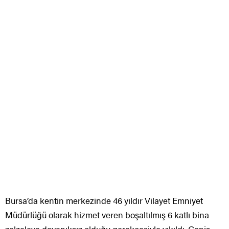
Bursa’da kentin merkezinde 46 yıldır Vilayet Emniyet
Müdürlüğü olarak hizmet veren boşaltılmış 6 katlı bina
zelzeleye dayanıksız olduğu gerekçesiyle yıkıldı. Geniş