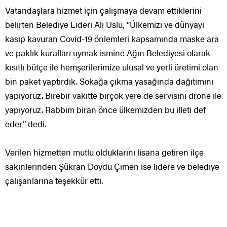
Vatandaşlara hizmet için çalışmaya devam ettiklerini
belirten Belediye Lideri Ali Uslu, “Ülkemizi ve dünyayı
kasıp kavuran Covid-19 önlemleri kapsamında maske ara
ve paklık kuralları uymak ismine Ağın Belediyesi olarak
kısıtlı bütçe ile hemşerilerimize ulusal ve yerli üretimi olan
bin paket yaptırdık. Sokağa çıkma yasağında dağıtımını
yapıyoruz. Birebir vakitte birçok yere de servisini drone ile
yapıyoruz. Rabbim biran önce ülkemizden bu illeti def
eder” dedi.
Verilen hizmetten mutlu olduklarını lisana getiren ilçe
sakinlerinden Şükran Doydu Çimen ise lidere ve belediye
çalışanlarına teşekkür etti.