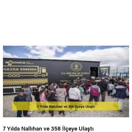
7 Yılda Nallıhan ve 358 İlçeye Ulaştı