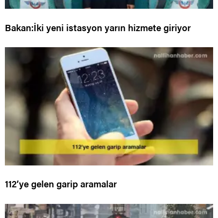
Bakan:İki yeni istasyon yarın hizmete giriyor
112’ye gelen garip aramalar