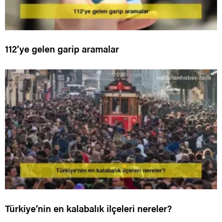
112’ye gelen garip aramalar
Türkiye’nin en kalabalık ilçeleri nereler?