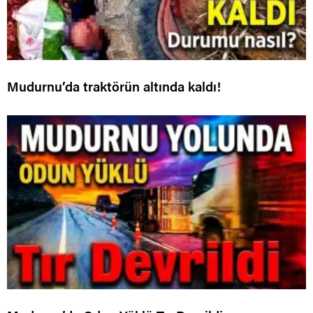
Mudurnu’da traktörün altında kaldı!