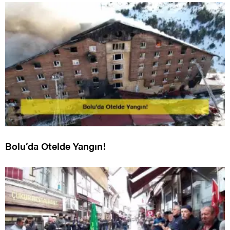
Bolu’da Otelde Yangın!