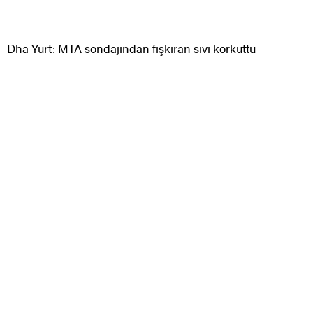
Dha Yurt: MTA sondajından fışkıran sıvı korkuttu