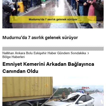
Mudurnu’da 7 asırlık gelenek sürüyor
Nallıhan Ankara Bolu Eskişehir Haber Gündem Sondakika
Bölge Haberleri
Emniyet Kemerini Arkadan Bağlayınca
Canından Oldu