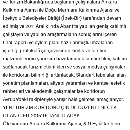
ve Turizm Bakanlığı’nca başlanan çalışmalara Ankara
Kalkınma Ajansı ile Doğu Marmara Kalkınma Ajansı ve
İpekyolu Belediyeler Birliği (İpek-Bir) tarafından devam
edilmiş ve 2011 Aralık’ında Abant’ta yapılan geniş katılımlı
çalıştayın ve yapılan araştırmaların sonuçlarını içeren
final raporu ve eylem planı hazırlanmıştı. İmzalanan
işbirliği protokolü çerçevesinde kimlik ve tanıtım
malzemelerinin yanı sıra hazırlanacak tanıtım filmi, katılım
sağlanacak turizm etkinlikleri ve sosyal medya çalışmaları
ile koridorun bilinirliği arttırılacak. Standart tabelalar, alan
yönetim planlamaları, altyapı yatırımları ve kentsel estetik
rehberleri ve akademik çalışmalar ise koridorun
Avrupa’daki rakipleriyle yarışır hale gelmesi amaçlanıyor.
YENİ TURİZM KORİDORU ÇİN’DE DÜZENLENECEK
OLAN CIFIT 2015’TE TANITILACAK
Öte yandan Ankara Kalkınma Ajansı, 8-11 Eylül tarihleri