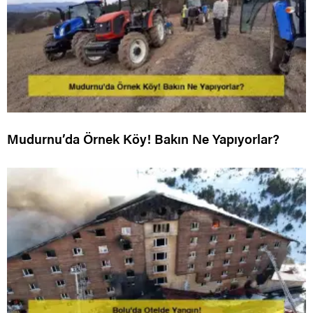
Mudurnu’da Örnek Köy! Bakın Ne Yapıyorlar?