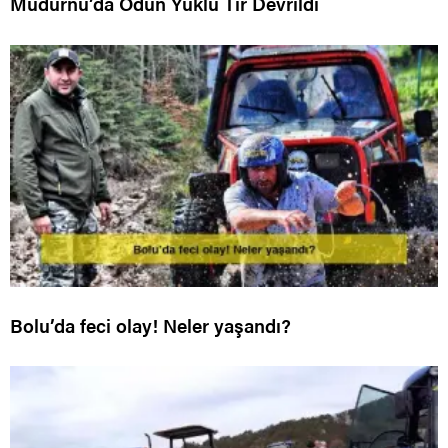
Mudurnu’da Odun Yüklü Tır Devrildi
Bolu’da feci olay! Neler yaşandı?