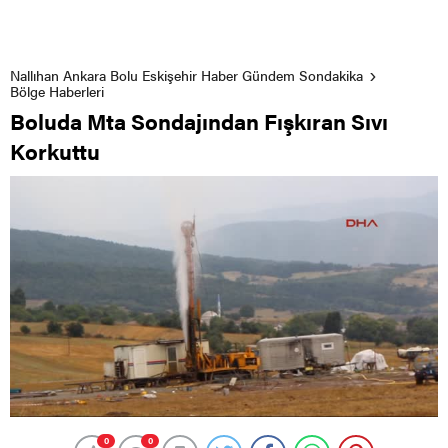
Nallıhan Ankara Bolu Eskişehir Haber Gündem Sondakika
Bölge Haberleri
Boluda Mta Sondajından Fışkıran Sıvı
Korkuttu
0
0