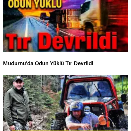
Mudurnu’da Odun Yüklü Tır Devrildi