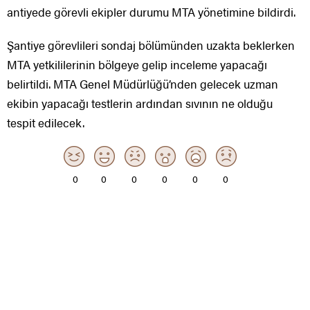
antiyede görevli ekipler durumu MTA yönetimine bildirdi.
Şantiye görevlileri sondaj bölümünden uzakta beklerken
MTA yetkililerinin bölgeye gelip inceleme yapacağı
belirtildi. MTA Genel Müdürlüğü’nden gelecek uzman
ekibin yapacağı testlerin ardından sıvının ne olduğu
tespit edilecek.
0
0
0
0
0
0