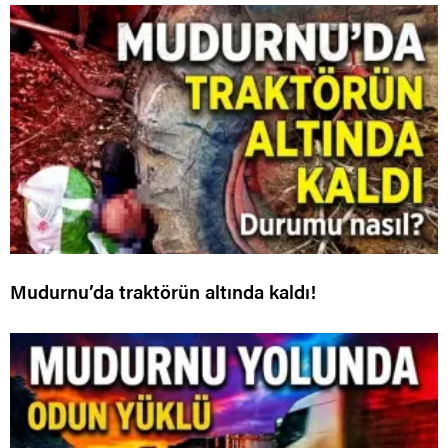
Mudurnu’da traktörün altında kaldı!