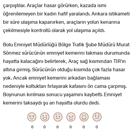
çarpıştılar. Araçlar hasar görürken, kazada ismi
öğrenilemeyen bir kadın hafif yaralandı. Ankara istikameti
bir süre ulaşıma kapanırken, araçların yolun kenarına
çekilmesiyle kontrollü olarak yol ulaşıma açıldı.
Bolu Emniyet Müdürlüğü Bölge Trafik Şube Müdürü Murat
Sönmez sürücünün emniyet kemerini takması durumunda
hayatta kalacağını belirterek, Araç sağ kısmından TIR’ın
altına girmiş. Sürücünün olduğu kısımda çok fazla hasar
yok. Ancak emniyet kemerini arkadan bağlaması
nedeniyle koltuktan fırlayarak kafasını ön cama çarpmış.
Boynunun kırılması sonucu yaşamını kaybetti. Emniyet
kemerini taksaydı şu an hayatta olurdu dedi.
0
0
0
0
0
0