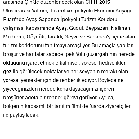
arasında Çin’de düzenlenecek olan CIFIT 2015
Uluslararası Yatırım, Ticaret ve İpekyolu Ekonomi Kuşağı
Fuarı’nda Ayaş-Sapanca İpekyolu Turizm Koridoru
çalışması kapsamında Ayaş, Güdül, Beypazarı, Nallıhan,
Mudurnu, Göynük, Taraklı, Geyve ve Sapanca’yı içine alan
turizm koridorunu tanıtmayı amaçlıyor. Bu amaçla yapılan
broşür ve haritalar sadece İpek Yolu güzergahının nerede
olduğunu işaret etmekle kalmıyor, yöresel hediyelikler,
gezilip görülecek noktalar ve her seyyahın merakı olan
yöresel yemekler için de rehberlik ediyor. Böylece ne
yiyeceğinizden nerede konaklayacağınızı içeren
broşürler adeta bir rehber görevi görüyor. Ayrıca,
bölgenin kapsamlı bir tanıtım filmi de fuarda ziyaretçiler
ile paylaşılacak.