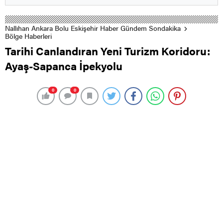
Nallıhan Ankara Bolu Eskişehir Haber Gündem Sondakika
Bölge Haberleri
Tarihi Canlandıran Yeni Turizm Koridoru:
Ayaş-Sapanca İpekyolu
0
0