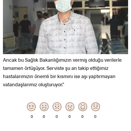
Ancak bu Sağlık Bakanlığımızın vermiş olduğu verilerle
tamamen örtüşüyor. Serviste şu an takip ettiğimiz
hastalarımızın önemli bir kısmını ise aşı yaptırmayan
vatandaşlarımız oluşturuyor.”
0
0
0
0
0
0