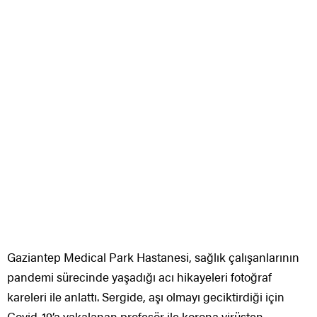
Gaziantep Medical Park Hastanesi, sağlık çalışanlarının
pandemi sürecinde yaşadığı acı hikayeleri fotoğraf
kareleri ile anlattı. Sergide, aşı olmayı geciktirdiği için
Covid-19’a yakalanan profesör ile korona virüsten