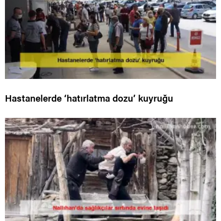
Hastanelerde ‘hatırlatma dozu’ kuyruğu