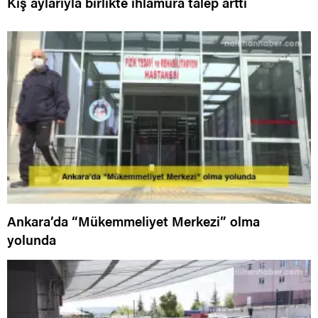
Kış aylarıyla birlikte ıhlamura talep arttı
Ankara’da “Mükemmeliyet Merkezi” olma
yolunda