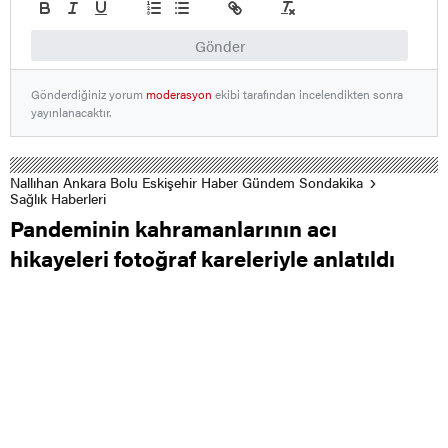
Gönder
Gönderdiğiniz yorum
moderasyon
ekibi tarafından incelendikten sonra
yayınlanacaktır.
Nallıhan Ankara Bolu Eskişehir Haber Gündem Sondakika
Sağlık Haberleri
Pandeminin kahramanlarının acı
hikayeleri fotoğraf kareleriyle anlatıldı