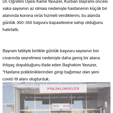
Dr. Öğretim Üyesi Kamil Yavuzer, Kurban Bayramı öncesi
vaka sayısının az olması nedeniyle hastanenin küçük bir
alanında korona virüs hizmeti verdiklerini, bu alanda
günlük 300-350 başvuru kapasitesine sahip olduğunu
hatırlattı.
Bayram tatiliyle birlikte günlük başvuru sayısının bin
civarında seyretmesi nedeniyle daha geniş bir alana
ihtiyaç doyulduğunu ifade eden Başhekim Yavuzer,
“Hastane polikliniklerinden girişi bağımsız olan yeni
covid-19 alanı oluşturduk.