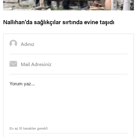
Nallıhan’da sağlıkçılar sırtında evine taşıdı
En az 10 karakter gerekli