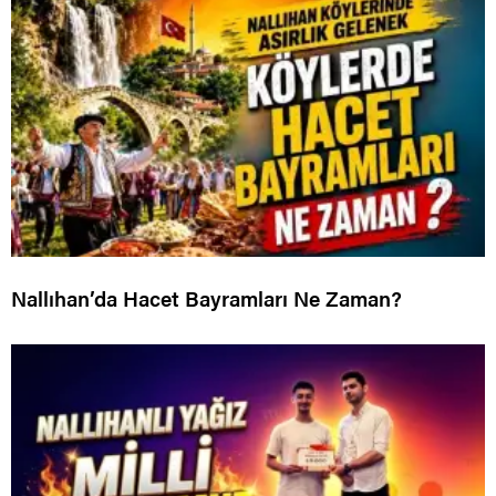
Nallıhan’da Hacet Bayramları Ne Zaman?