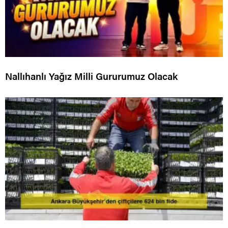
Nallıhanlı Yağız Milli Gururumuz Olacak