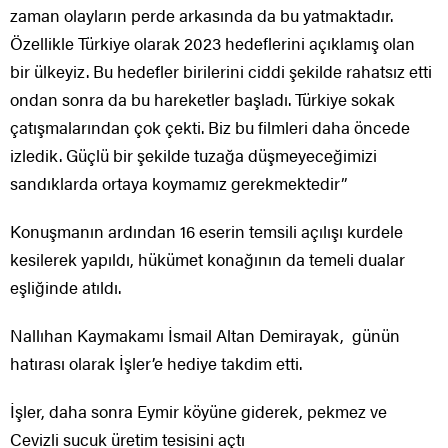
zaman olayların perde arkasında da bu yatmaktadır.
Özellikle Türkiye olarak 2023 hedeflerini açıklamış olan
bir ülkeyiz. Bu hedefler birilerini ciddi şekilde rahatsız etti
ondan sonra da bu hareketler başladı. Türkiye sokak
çatışmalarından çok çekti. Biz bu filmleri daha öncede
izledik. Güçlü bir şekilde tuzağa düşmeyeceğimizi
sandıklarda ortaya koymamız gerekmektedir”
Konuşmanın ardından 16 eserin temsili açılışı kurdele
kesilerek yapıldı, hükümet konağının da temeli dualar
eşliğinde atıldı.
Nallıhan Kaymakamı İsmail Altan Demirayak, günün
hatırası olarak İşler’e hediye takdim etti.
İşler, daha sonra Eymir köyüne giderek, pekmez ve
Cevizli sucuk üretim tesisini açtı