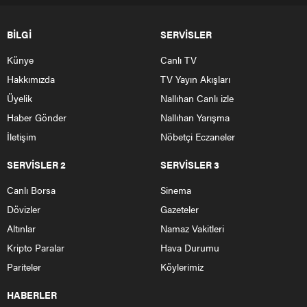
Nallıhan Kaymakamlığından yapılan açıklamaya göre,
ilçe merkezinde yapılan törenle, merkezde ve köylerde