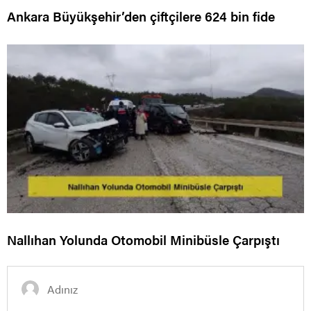
Ankara Büyükşehir’den çiftçilere 624 bin fide
Nallıhan Yolunda Otomobil Minibüsle Çarpıştı