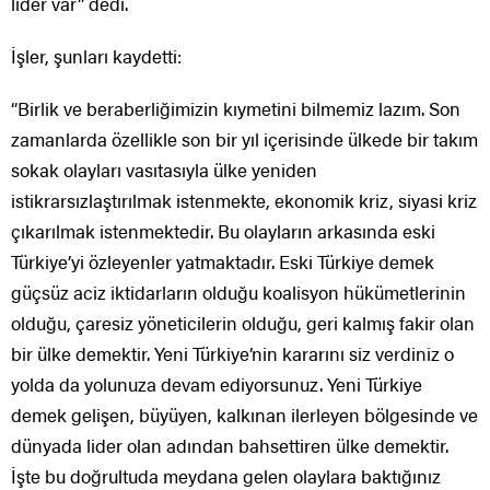
lider var” dedi.
İşler, şunları kaydetti:
“Birlik ve beraberliğimizin kıymetini bilmemiz lazım. Son
zamanlarda özellikle son bir yıl içerisinde ülkede bir takım
sokak olayları vasıtasıyla ülke yeniden
istikrarsızlaştırılmak istenmekte, ekonomik kriz, siyasi kriz
çıkarılmak istenmektedir. Bu olayların arkasında eski
Türkiye’yi özleyenler yatmaktadır. Eski Türkiye demek
güçsüz aciz iktidarların olduğu koalisyon hükümetlerinin
olduğu, çaresiz yöneticilerin olduğu, geri kalmış fakir olan
bir ülke demektir. Yeni Türkiye’nin kararını siz verdiniz o
yolda da yolunuza devam ediyorsunuz. Yeni Türkiye
demek gelişen, büyüyen, kalkınan ilerleyen bölgesinde ve
dünyada lider olan adından bahsettiren ülke demektir.
İşte bu doğrultuda meydana gelen olaylara baktığınız