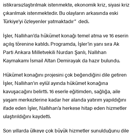
istikrarsızlaştırılmak istenmekte, ekonomik kriz, siyasi kriz
çıkarılmak istenmektedir. Bu olayların arkasında eski
Türkiye’yi özleyenler yatmaktadır” dedi.
İşler, Nallıhan’da hükümet konağı temel atma ve 16 eserin
açılış törenine katıldı. Programda, İşler’in yanı sıra Ak
Parti Ankara Milletvekili Nurdan Şanlı, Nallıhan
Kaymakamı İsmail Altan Demirayak da hazır bulundu.
Hükümet konağını projesini çok beğendiğini dile getiren
İşler, Nallıhan’ın eylül ayında hükümet konağına
kavuşacağını belirtti. 16 eserle eğitimden, sağlığa, aile
yaşam merkezlerine kadar her alanda yatırım yapıldığını
ifade eden İşler, Nallıhan’a herkese hitap eden hizmetler
ulaştırıldığını kaydetti.
Son yıllarda ülkeye çok büyük hizmetler sunulduğunu dile