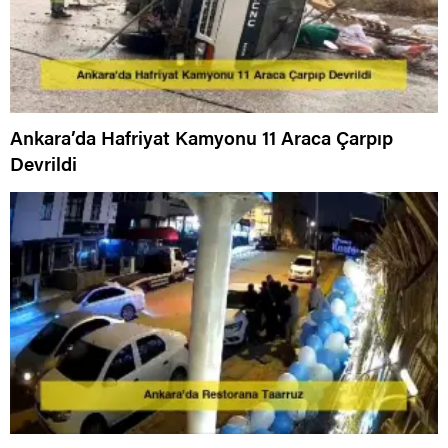
Ankara’da Hafriyat Kamyonu 11 Araca Çarpıp
Devrildi