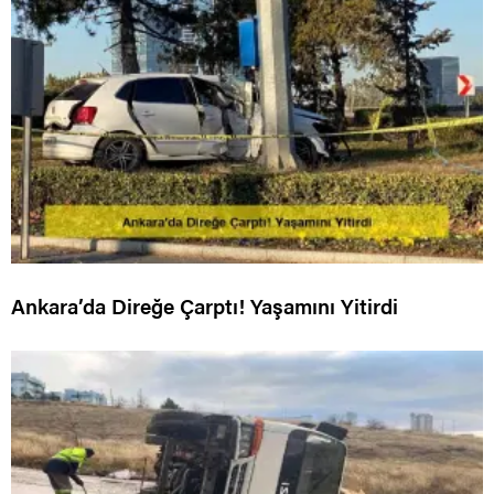
Ankara’da Direğe Çarptı! Yaşamını Yitirdi