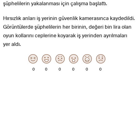
şüphelilerin yakalanması için çalışma başlattı.
Hırsızlık anları iş yerinin güvenlik kamerasınca kaydedildi.
Görüntülerde şüphelilerin her birinin, değeri bin lira olan
oyun kollarını ceplerine koyarak iş yerinden ayrılmaları
yer aldı.
0
0
0
0
0
0