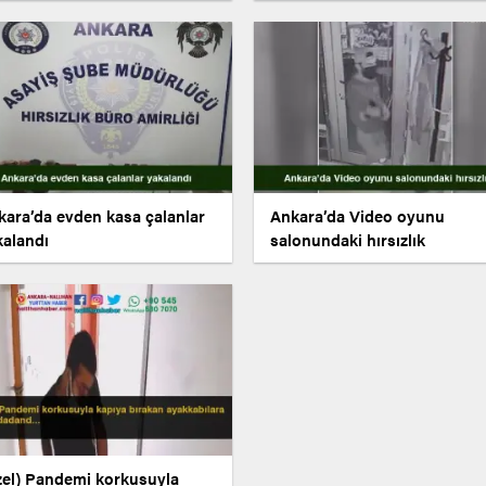
kara’da evden kasa çalanlar
Ankara’da Video oyunu
kalandı
salonundaki hırsızlık
zel) Pandemi korkusuyla