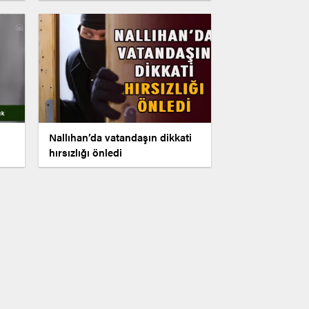
Nallıhan’da vatandaşın dikkati
hırsızlığı önledi