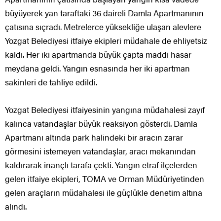
büyüyerek yan taraftaki 36 daireli Damla Apartmanının
çatısına sıçradı. Metrelerce yüksekliğe ulaşan alevlere
Yozgat Belediyesi itfaiye ekipleri müdahale de ehliyetsiz
kaldı. Her iki apartmanda büyük çapta maddi hasar
meydana geldi. Yangın esnasında her iki apartman
sakinleri de tahliye edildi.
Yozgat Belediyesi itfaiyesinin yangına müdahalesi zayıf
kalınca vatandaşlar büyük reaksiyon gösterdi. Damla
Apartmanı altında park halindeki bir aracın zarar
görmesini istemeyen vatandaşlar, aracı mekanından
kaldırarak inançlı tarafa çekti. Yangın etraf ilçelerden
gelen itfaiye ekipleri, TOMA ve Orman Müdüriyetinden
gelen araçların müdahalesi ile güçlükle denetim altına
alındı.