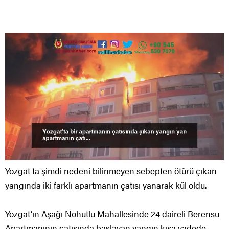
Yozgat ta şimdi nedeni bilinmeyen sebepten ötürü çıkan
yangında iki farklı apartmanın çatısı yanarak kül oldu.
Yozgat’ın Aşağı Nohutlu Mahallesinde 24 daireli Berensu
Apartmanının çatısında başlayan yangın kısa vadede