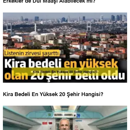
Erkekler de Dul Maaşı Alabilecek mi?
Kira Bedeli En Yüksek 20 Şehir Hangisi?