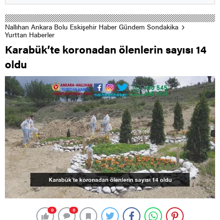
Nallıhan Ankara Bolu Eskişehir Haber Gündem Sondakika
Yurttan Haberler
Karabük’te koronadan ölenlerin sayısı 14
oldu
0
0