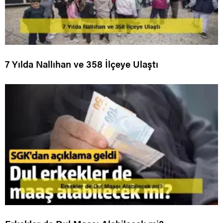
7 Yılda Nallıhan ve 358 İlçeye Ulaştı