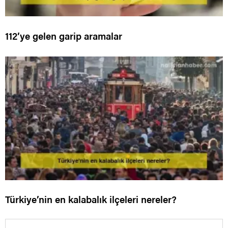
112’ye gelen garip aramalar
Türkiye’nin en kalabalık ilçeleri nereler?