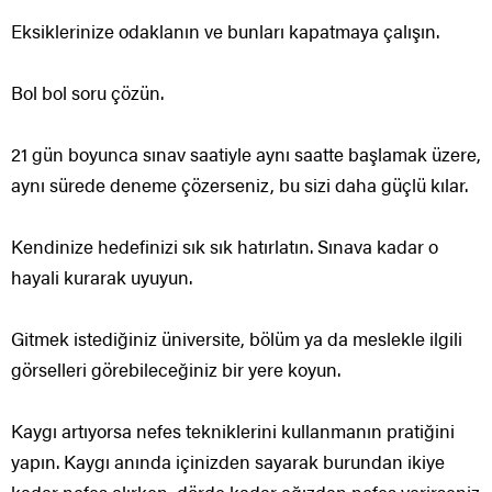
Eksiklerinize odaklanın ve bunları kapatmaya çalışın.
Bol bol soru çözün.
21 gün boyunca sınav saatiyle aynı saatte başlamak üzere,
aynı sürede deneme çözerseniz, bu sizi daha güçlü kılar.
Kendinize hedefinizi sık sık hatırlatın. Sınava kadar o
hayali kurarak uyuyun.
Gitmek istediğiniz üniversite, bölüm ya da meslekle ilgili
görselleri görebileceğiniz bir yere koyun.
Kaygı artıyorsa nefes tekniklerini kullanmanın pratiğini
yapın. Kaygı anında içinizden sayarak burundan ikiye
kadar nefes alırken, dörde kadar ağızdan nefes verirseniz