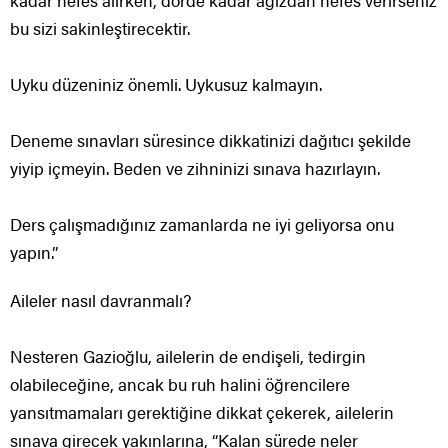
bu sizi sakinleştirecektir.
Uyku düzeniniz önemli. Uykusuz kalmayın.
Deneme sınavları süresince dikkatinizi dağıtıcı şekilde
yiyip içmeyin. Beden ve zihninizi sınava hazırlayın.
Ders çalışmadığınız zamanlarda ne iyi geliyorsa onu
yapın.”
Aileler nasıl davranmalı?
Nesteren Gazioğlu, ailelerin de endişeli, tedirgin
olabileceğine, ancak bu ruh halini öğrencilere
yansıtmamaları gerektiğine dikkat çekerek, ailelerin
sınava girecek yakınlarına, “Kalan sürede neler