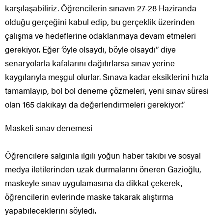
karşılaşabiliriz. Öğrencilerin sınavın 27-28 Haziranda
olduğu gerçeğini kabul edip, bu gerçeklik üzerinden
çalışma ve hedeflerine odaklanmaya devam etmeleri
gerekiyor. Eğer ‘öyle olsaydı, böyle olsaydı” diye
senaryolarla kafalarını dağıtırlarsa sınav yerine
kaygılarıyla meşgul olurlar. Sınava kadar eksiklerini hızla
tamamlayıp, bol bol deneme çözmeleri, yeni sınav süresi
olan 165 dakikayı da değerlendirmeleri gerekiyor.”
Maskeli sınav denemesi
Öğrencilere salgınla ilgili yoğun haber takibi ve sosyal
medya iletilerinden uzak durmalarını öneren Gazioğlu,
maskeyle sınav uygulamasına da dikkat çekerek,
öğrencilerin evlerinde maske takarak alıştırma
yapabileceklerini söyledi.