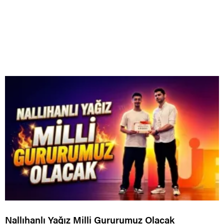
Nallıhanlı Yağız Milli Gururumuz Olacak