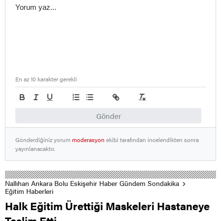
En az 10 karakter gerekli
Gönder
Gönderdiğiniz yorum
moderasyon
ekibi tarafından incelendikten sonra
yayınlanacaktır.
Nallıhan Ankara Bolu Eskişehir Haber Gündem Sondakika
Eğitim Haberleri
Halk Eğitim Ürettiği Maskeleri Hastaneye
Teslim Etti