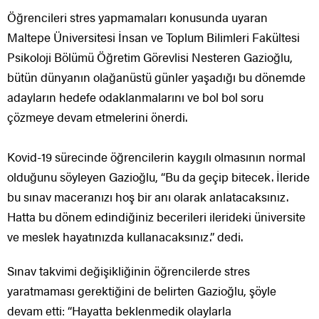
Öğrencileri stres yapmamaları konusunda uyaran
Maltepe Üniversitesi İnsan ve Toplum Bilimleri Fakültesi
Psikoloji Bölümü Öğretim Görevlisi Nesteren Gazioğlu,
bütün dünyanın olağanüstü günler yaşadığı bu dönemde
adayların hedefe odaklanmalarını ve bol bol soru
çözmeye devam etmelerini önerdi.
Kovid-19 sürecinde öğrencilerin kaygılı olmasının normal
olduğunu söyleyen Gazioğlu, “Bu da geçip bitecek. İleride
bu sınav maceranızı hoş bir anı olarak anlatacaksınız.
Hatta bu dönem edindiğiniz becerileri ilerideki üniversite
ve meslek hayatınızda kullanacaksınız.” dedi.
Sınav takvimi değişikliğinin öğrencilerde stres
yaratmaması gerektiğini de belirten Gazioğlu, şöyle
devam etti: “Hayatta beklenmedik olaylarla