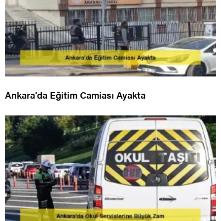
Ankara’da Eğitim Camiası Ayakta