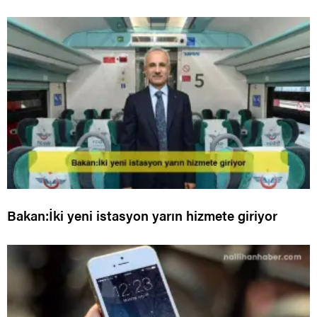
Bakan:İki yeni istasyon yarın hizmete giriyor