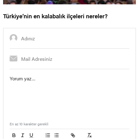
Türkiye’nin en kalabalık ilçeleri nereler?
En az 10 karakter gerekli