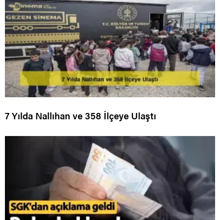
7 Yılda Nallıhan ve 358 İlçeye Ulaştı