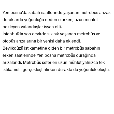
Yenibosna’da sabah saatlerinde yaşanan metrobüs arızası
duraklarda yoğunluğa neden olurken, uzun mühlet
bekleyen vatandaşlar isyan etti.
İstanbul’da son devirde sık sık yaşanan metrobüs ve
otobüs arızalarına bir yenisi daha eklendi.
Beylikdüzü istikametine giden bir metrobüs sabahın
erken saatlerinde Yenibosna metrobüs durağında
arızalandı. Metrobüs seferleri uzun mühlet yalnızca tek
istikametli gerçekleştirilirken durakta da yoğunluk oluştu.