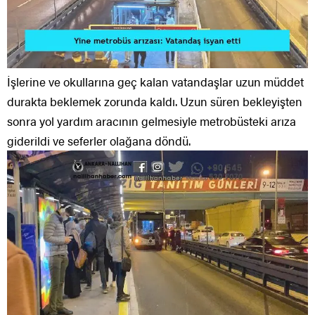
İşlerine ve okullarına geç kalan vatandaşlar uzun müddet
durakta beklemek zorunda kaldı. Uzun süren bekleyişten
sonra yol yardım aracının gelmesiyle metrobüsteki arıza
giderildi ve seferler olağana döndü.