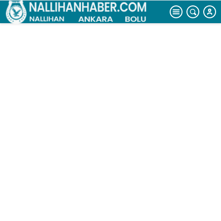
gibi eğlendiler