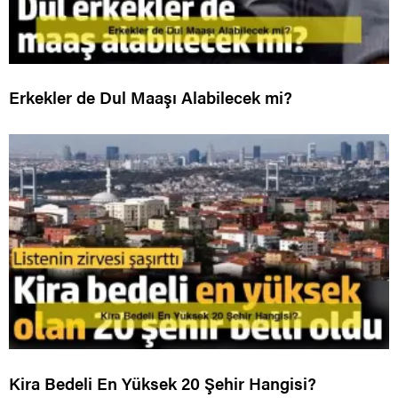
Erkekler de Dul Maaşı Alabilecek mi?
Kira Bedeli En Yüksek 20 Şehir Hangisi?