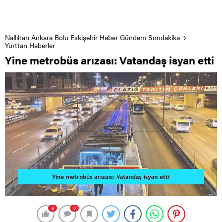
Nallıhan Ankara Bolu Eskişehir Haber Gündem Sondakika
Yurttan Haberler
Yine metrobüs arızası: Vatandaş isyan etti
0
0