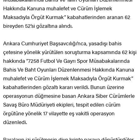
Hakkında Kanuna muhalefet ve Cürüm İşlemek
Maksadıyla Örgüt Kurmak” kabahatlerinden aranan 62
bireyden 52’si gözaltına alındı.
Ankara Cumhuriyet Başsavcılığı’nca, yasadışı bahis
çetesine yönelik yürütülen soruşturma kapsamında 62 kişi
hakkında “7258 Futbol Ve Gayrı Spor Müsabakalarında
Bahis Ve Baht Oyunları Düzenlenmesi Hakkında Kanuna
muhalefet ve Cürüm İşlemek Maksadıyla Örgüt Kurmak”
kabahatlerinden gözaltı kararı verildi. Bunun üzerine
operasyonun düğmesine basan Ankara Siber Cürümlerle
Savaş Büro Müdüriyeti ekipleri, tespit edilen cürüm
örgütüne yönelik 17 vilayette eş vakitli operasyon
düzenledi.
Paraların izi sürülmesin diye kripto paraya dönüştürdüler