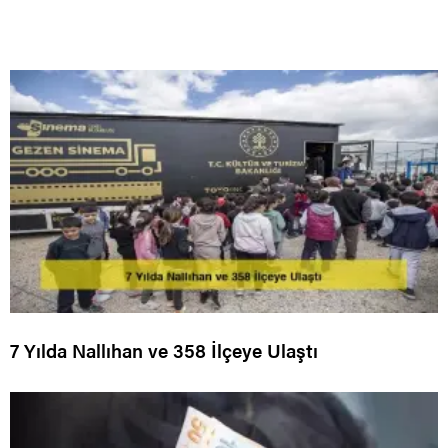
7 Yılda Nallıhan ve 358 İlçeye Ulaştı