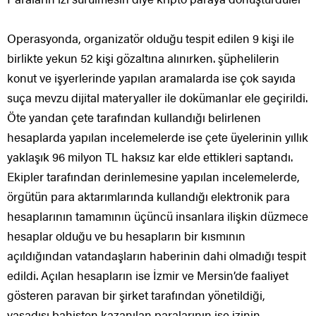
Operasyonda, organizatör olduğu tespit edilen 9 kişi ile
birlikte yekun 52 kişi gözaltına alınırken. şüphelilerin
konut ve işyerlerinde yapılan aramalarda ise çok sayıda
suça mevzu dijital materyaller ile dokümanlar ele geçirildi.
Öte yandan çete tarafından kullandığı belirlenen
hesaplarda yapılan incelemelerde ise çete üyelerinin yıllık
yaklaşık 96 milyon TL haksız kar elde ettikleri saptandı.
Ekipler tarafından derinlemesine yapılan incelemelerde,
örgütün para aktarımlarında kullandığı elektronik para
hesaplarının tamamının üçüncü insanlara ilişkin düzmece
hesaplar olduğu ve bu hesapların bir kısmının
açıldığından vatandaşların haberinin dahi olmadığı tespit
edildi. Açılan hesapların ise İzmir ve Mersin’de faaliyet
gösteren paravan bir şirket tarafından yönetildiği,
yasadışı bahisten kazanılan paralarının ise izinin