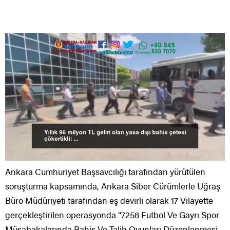
Ankara Cumhuriyet Başsavcılığı tarafından yürütülen
soruşturma kapsamında, Ankara Siber Cürümlerle Uğraş
Büro Müdüriyeti tarafından eş devirli olarak 17 Vilayette
gerçekleştirilen operasyonda “7258 Futbol Ve Gayrı Spor
Müsabakalarında Bahis Ve Talih Oyunları Düzenlenmesi