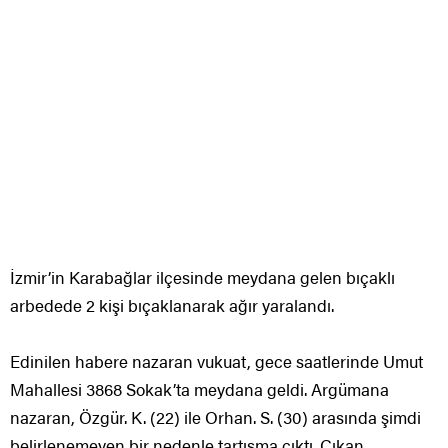
İzmir’in Karabağlar ilçesinde meydana gelen bıçaklı
arbedede 2 kişi bıçaklanarak ağır yaralandı.
Edinilen habere nazaran vukuat, gece saatlerinde Umut
Mahallesi 3868 Sokak’ta meydana geldi. Argümana
nazaran, Özgür. K. (22) ile Orhan. S. (30) arasında şimdi
belirlenemeyen bir nedenle tartışma çıktı. Çıkan