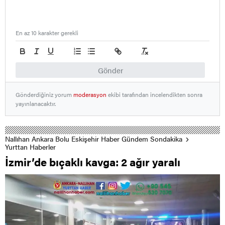
En az 10 karakter gerekli
Gönder
Gönderdiğiniz yorum
moderasyon
ekibi tarafından incelendikten sonra
yayınlanacaktır.
Nallıhan Ankara Bolu Eskişehir Haber Gündem Sondakika
Yurttan Haberler
İzmir’de bıçaklı kavga: 2 ağır yaralı