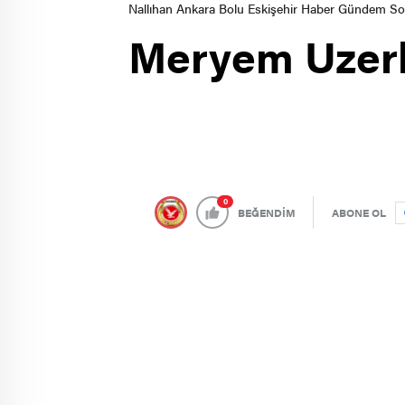
Nallıhan Ankara Bolu Eskişehir Haber Gündem S
Meryem Uzerli
0
BEĞENDİM
ABONE OL