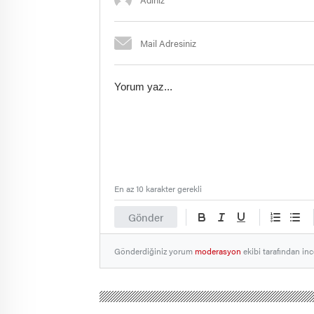
En az 10 karakter gerekli
Gönder
Gönderdiğiniz yorum
moderasyon
ekibi tarafından inc