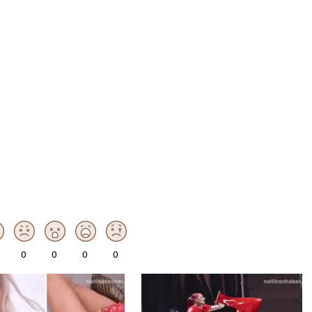
0
0
0
0