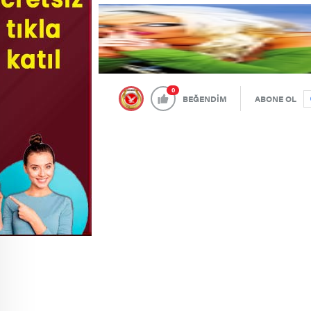
0
BEĞENDİM
ABONE OL