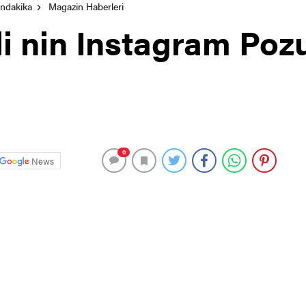
ondakika
Magazin Haberleri
 nin Instagram Pozu 
0
News