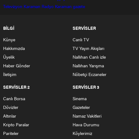
Televizyon
Karaman Radyo
Karaman gazete
BİLGİ
SERVİSLER
Künye
Canlı TV
Hakkımızda
TV Yayın Akışları
Üyelik
Nallıhan Canlı izle
Haber Gönder
Nallıhan Yarışma
İletişim
Nöbetçi Eczaneler
SERVİSLER 2
SERVİSLER 3
Canlı Borsa
Sinema
Dövizler
Gazeteler
Altınlar
Namaz Vakitleri
Kripto Paralar
Hava Durumu
Pariteler
Köylerimiz