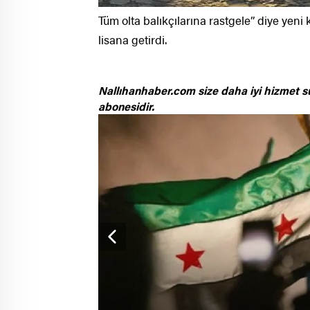
Tüm olta balıkçılarına rastgele” diye ye
lisana getirdi.
Nallıhanhaber.com size daha iyi hizmet s
abonesidir.