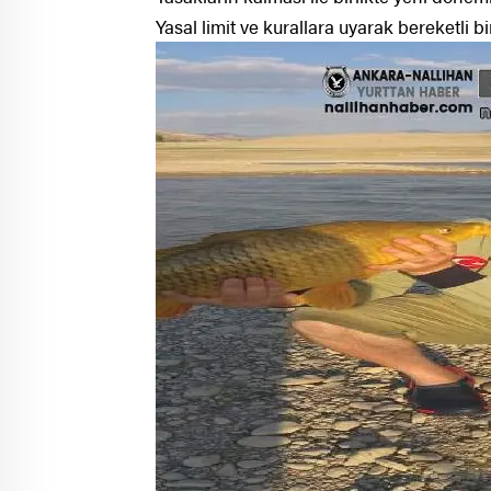
Yasal limit ve kurallara uyarak bereketli b