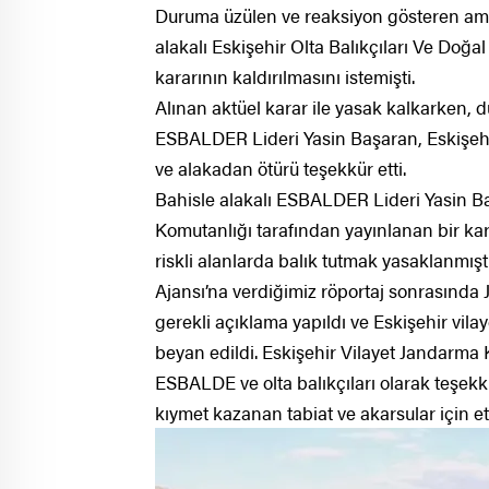
Duruma üzülen ve reaksiyon gösteren amat
alakalı Eskişehir Olta Balıkçıları Ve Do
kararının kaldırılmasını istemişti.
Alınan aktüel karar ile yasak kalkarken,
ESBALDER Lideri Yasin Başaran, Eskişehir
ve alakadan ötürü teşekkür etti.
Bahisle alakalı ESBALDER Lideri Yasin B
Komutanlığı tarafından yayınlanan bir ka
riskli alanlarda balık tutmak yasaklanmış
Ajansı’na verdiğimiz röportaj sonrasında
gerekli açıklama yapıldı ve Eskişehir vila
beyan edildi. Eskişehir Vilayet Jandarma 
ESBALDE ve olta balıkçıları olarak teşekk
kıymet kazanan tabiat ve akarsular için etr