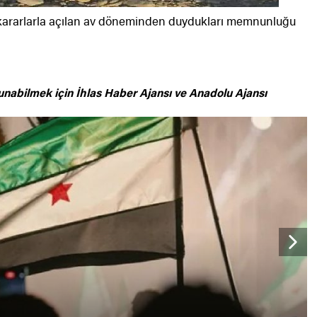
ni kararlarla açılan av döneminden duydukları memnunluğu
unabilmek için
İhlas Haber Ajansı ve Anadolu Ajansı