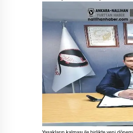
Yasakların kalması ile birlikte yeni dönem