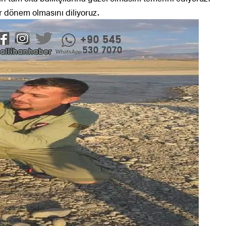
ir dönem olmasını diliyoruz.