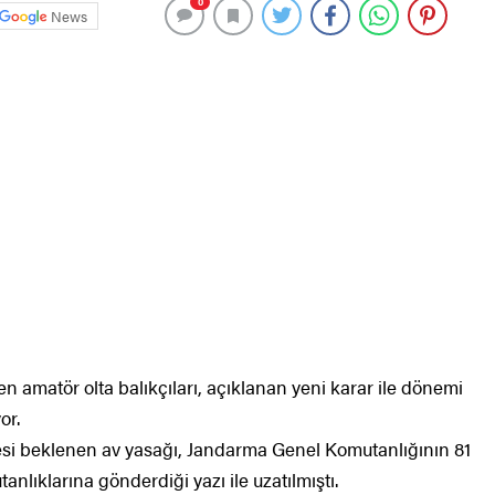
0
News
en amatör olta balıkçıları, açıklanan yeni karar ile dönemi
or.
esi beklenen av yasağı, Jandarma Genel Komutanlığının 81
tanlıklarına gönderdiği yazı ile uzatılmıştı.