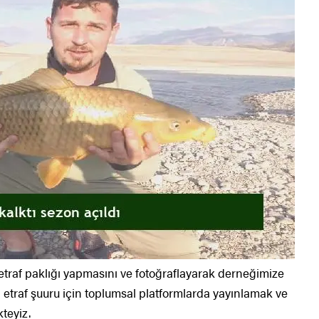
 etraf paklığı yapmasını ve fotoğraflayarak derneğimize
ı etraf şuuru için toplumsal platformlarda yayınlamak ve
teyiz.