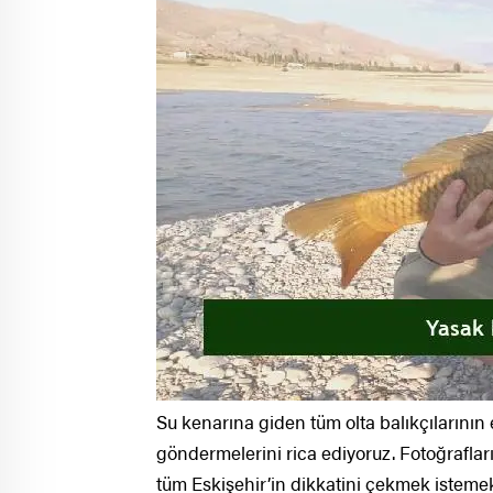
Su kenarına giden tüm olta balıkçılarının
göndermelerini rica ediyoruz. Fotoğraflar
tüm Eskişehir’in dikkatini çekmek istemek