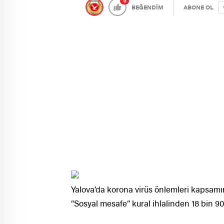
0
BEĞENDİM
ABONE OL
Yalova’da korona virüs önlemleri kapsam
“Sosyal mesafe” kural ihlalinden 18 bin 90