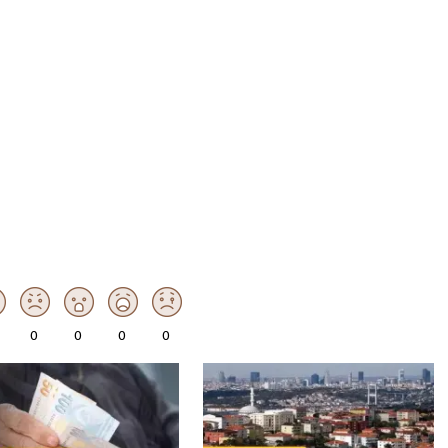
0
0
0
0