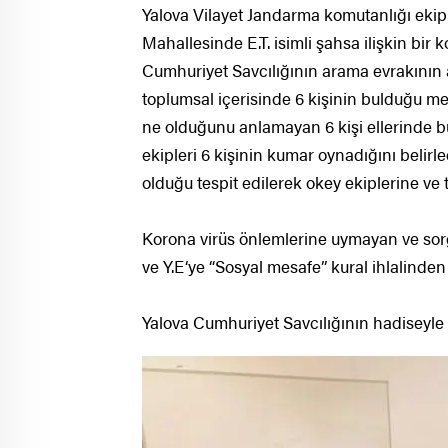
Yalova Vilayet Jandarma komutanlığı ekiple
Mahallesinde E.T. isimli şahsa ilişkin bir
Cumhuriyet Savcılığının arama evrakının
toplumsal içerisinde 6 kişinin bulduğu 
ne olduğunu anlamayan 6 kişi ellerinde bu
ekipleri 6 kişinin kumar oynadığını belir
olduğu tespit edilerek okey ekiplerine ve
Korona virüs önlemlerine uymayan ve sorg
ve Y.E‘ye “Sosyal mesafe” kural ihlalinden 1
Yalova Cumhuriyet Savcılığının hadiseyle 