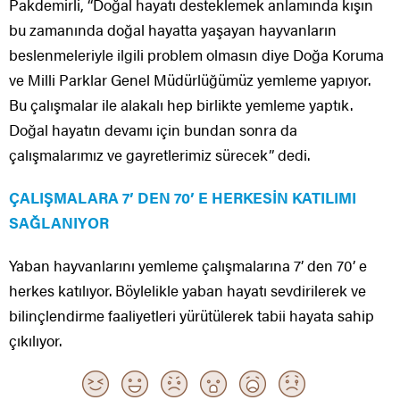
Pakdemirli, ‘‘Doğal hayatı desteklemek anlamında kışın
bu zamanında doğal hayatta yaşayan hayvanların
beslenmeleriyle ilgili problem olmasın diye Doğa Koruma
ve Milli Parklar Genel Müdürlüğümüz yemleme yapıyor.
Bu çalışmalar ile alakalı hep birlikte yemleme yaptık.
Doğal hayatın devamı için bundan sonra da
çalışmalarımız ve gayretlerimiz sürecek” dedi.
ÇALIŞMALARA 7’ DEN 70’ E HERKESİN KATILIMI
SAĞLANIYOR
Yaban hayvanlarını yemleme çalışmalarına 7’ den 70’ e
herkes katılıyor. Böylelikle yaban hayatı sevdirilerek ve
bilinçlendirme faaliyetleri yürütülerek tabii hayata sahip
çıkılıyor.