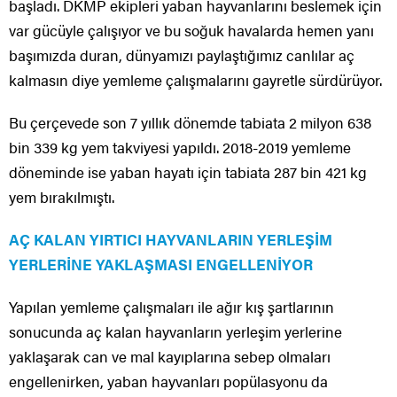
başladı. DKMP ekipleri yaban hayvanlarını beslemek için
var gücüyle çalışıyor ve bu soğuk havalarda hemen yanı
başımızda duran, dünyamızı paylaştığımız canlılar aç
kalmasın diye yemleme çalışmalarını gayretle sürdürüyor.
Bu çerçevede son 7 yıllık dönemde tabiata 2 milyon 638
bin 339 kg yem takviyesi yapıldı. 2018-2019 yemleme
döneminde ise yaban hayatı için tabiata 287 bin 421 kg
yem bırakılmıştı.
AÇ KALAN YIRTICI HAYVANLARIN YERLEŞİM
YERLERİNE YAKLAŞMASI ENGELLENİYOR
Yapılan yemleme çalışmaları ile ağır kış şartlarının
sonucunda aç kalan hayvanların yerleşim yerlerine
yaklaşarak can ve mal kayıplarına sebep olmaları
engellenirken, yaban hayvanları popülasyonu da