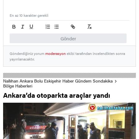
En az 10 karakter gerekli
Gönder
Gönderdiğiniz yorum
moderasyon
ekibi tarafından incelendikten sonra
yayınlanacaktır.
Nallıhan Ankara Bolu Eskişehir Haber Gündem Sondakika
Bölge Haberleri
Ankara’da otoparkta araçlar yandı