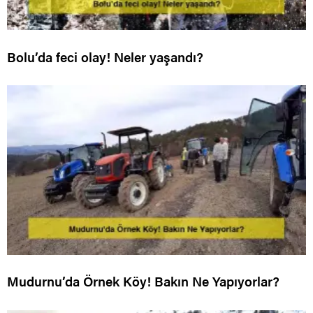
Bolu’da feci olay! Neler yaşandı?
Mudurnu’da Örnek Köy! Bakın Ne Yapıyorlar?