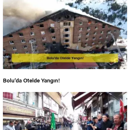
Bolu’da Otelde Yangın!