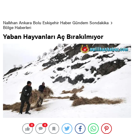
Nallıhan Ankara Bolu Eskişehir Haber Gündem Sondakika
Bölge Haberleri
Yaban Hayvanları Aç Bırakılmıyor
0
0