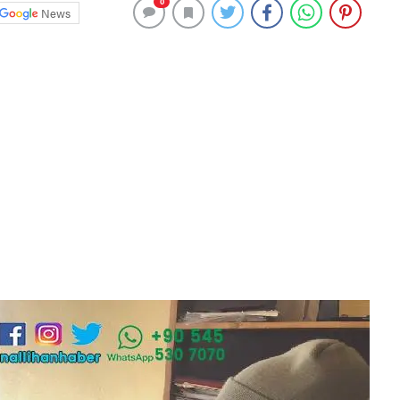
0
News