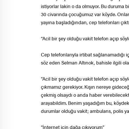
istiyorlar lakin o da olmuyor. Bu duruma b
30 civarında çocuğumuz var köyde. Onları
yayına başladığından, cep telefonları çık
“Acil bir şey olduğu vakit telefon açıp sö
Cep telefonlarıyla irtibat sağlanamadığı i
söz eden Selman Altınok, bahisle ilgili ola
“Acil bir şey olduğu vakit telefon açıp s
çıkmamız gerekiyor. Kışın nereye gidece
çekmiş olsaydı o anda haber verebilecekt
arayabildim. Benim yaşadığım bu, köydeki
durumlar olduğu vakit; ambulans, polis ya
“İnternet için dağa çıkıyorum”