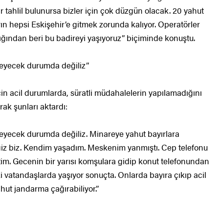
ir tahlil bulunursa bizler için çok düzgün olacak. 20 yahut
n hepsi Eskişehir’e gitmek zorunda kalıyor. Operatörler
tığından beri bu badireyi yaşıyoruz” biçiminde konuştu.
yleyecek durumda değiliz”
çin acil durumlarda, süratli müdahalelerin yapılamadığını
rak şunları aktardı:
öyleyecek durumda değiliz. Minareye yahut bayırlara
ğiz biz. Kendim yaşadım. Meskenim yanmıştı. Cep telefonu
im. Gecenin bir yarısı komşulara gidip konut telefonundan
 vatandaşlarda yaşıyor sonuçta. Onlarda bayıra çıkıp acil
hut jandarma çağırabiliyor.”