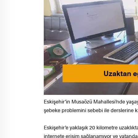
Eskişehir’in Musaözü Mahallesi’nde yaşay
şebeke problemini sebebi ile derslerine k
Eskişehir’e yaklaşık 20 kilometre uzaklık
internete erişim sağlanamıyor ve vatanda