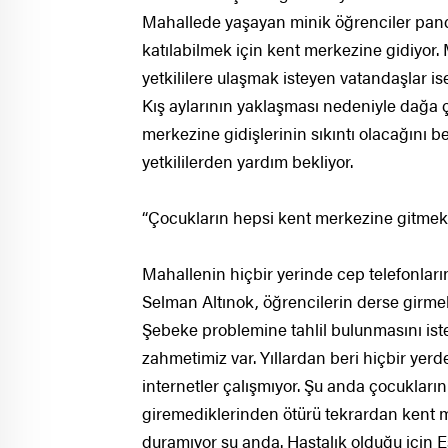
Mahallede yaşayan minik öğrenciler pand
katılabilmek için kent merkezine gidiyor
yetkililere ulaşmak isteyen vatandaşlar 
Kış aylarının yaklaşması nedeniyle dağa ç
merkezine gidişlerinin sıkıntı olacağını b
yetkililerden yardım bekliyor.
“Çocukların hepsi kent merkezine gitmek
Mahallenin hiçbir yerinde cep telefonlar
Selman Altınok, öğrencilerin derse girme
Şebeke problemine tahlil bulunmasını isted
zahmetimiz var. Yıllardan beri hiçbir yer
internetler çalışmıyor. Şu anda çocukların 
giremediklerinden ötürü tekrardan kent 
duramıyor şu anda. Hastalık olduğu için 