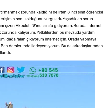
ırmanmak zorunda kaldığını belirten 8’inci sınıf öğrencisi
 erişimin sonlu olduğunu vurguladı. Yaşadıkları sorun
ını çizen Akbulut, “8’inci sınıfa gidiyorum. Burada internet
k zorunda kalıyorum. Yetkililerden bu mevzuda yardım
um, dağa falan çıkıyorum internet için. Orada yapmaya
or. Ben derslerimde ilerleyemiyorum. Bu da arkadaşlarımdan
llandı.