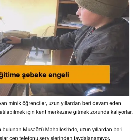
an minik öğrenciler, uzun yıllardan beri devam eden
atılabilmek için kent merkezine gitmek zorunda kalıyorlar.
ta bulunan Musaözü Mahallesi’nde, uzun yıllardan beri
şlar cep telefonu servislerinden faydalanamıyor.