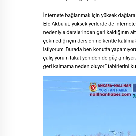
İnternete bağlanmak için yüksek dağlara t
Efe Akbulut, yüksek yerlerde de internete
nedeniyle derslerinden geri kaldığının alt
çekmediği için derslerime kentte katılma
istiyorum. Burada ben konutta yapamıyor
çalışıyorum fakat yeniden de güç giriliy
geri kalmama neden oluyor” tabirlerini ku