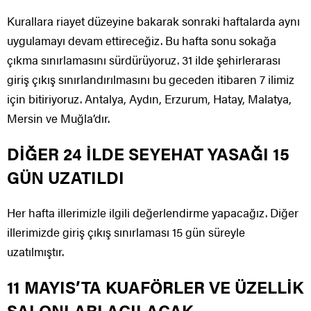
Kurallara riayet düzeyine bakarak sonraki haftalarda aynı
uygulamayı devam ettireceğiz. Bu hafta sonu sokağa
çıkma sınırlamasını sürdürüyoruz. 31 ilde şehirlerarası
giriş çıkış sınırlandırılmasını bu geceden itibaren 7 ilimiz
için bitiriyoruz. Antalya, Aydın, Erzurum, Hatay, Malatya,
Mersin ve Muğla’dır.
DİĞER 24 İLDE SEYEHAT YASAĞI 15
GÜN UZATILDI
Her hafta illerimizle ilgili değerlendirme yapacağız. Diğer
illerimizde giriş çıkış sınırlaması 15 gün süreyle
uzatılmıştır.
11 MAYIS’TA KUAFÖRLER VE ÜZELLİK
SALONLARI AÇILACAK