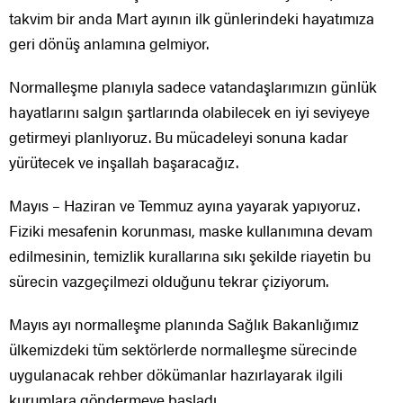
takvim bir anda Mart ayının ilk günlerindeki hayatımıza
geri dönüş anlamına gelmiyor.
Normalleşme planıyla sadece vatandaşlarımızın günlük
hayatlarını salgın şartlarında olabilecek en iyi seviyeye
getirmeyi planlıyoruz. Bu mücadeleyi sonuna kadar
yürütecek ve inşallah başaracağız.
Mayıs – Haziran ve Temmuz ayına yayarak yapıyoruz.
Fiziki mesafenin korunması, maske kullanımına devam
edilmesinin, temizlik kurallarına sıkı şekilde riayetin bu
sürecin vazgeçilmezi olduğunu tekrar çiziyorum.
Mayıs ayı normalleşme planında Sağlık Bakanlığımız
ülkemizdeki tüm sektörlerde normalleşme sürecinde
uygulanacak rehber dökümanlar hazırlayarak ilgili
kurumlara göndermeye başladı.