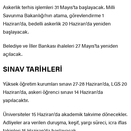
Askerlik terhis işlemleri 31 Mayıs’ta başlayacak. Milli
Savunma Bakanlığı’nın atama, görevlendirme 1
Haziran’da, bedelli askerlik 20 Haziran’da yeniden
başlayacak.
Belediye ve İller Bankası ihaleleri 27 Mayıs’ta yeniden
açılacak.
SINAV TARİHLERİ
Yüksek öğretim kurumları sınavı 27-28 Haziran’da, LGS 20
Haziran’da, askeri öğrenci sınavı 14 Haziran’da
yapılacaktır.
Üniversiteler 15 Haziran’da akademik takvime dönecekler.
Adliyeler ara verilen duruşma, keşif, yargı süreci, icra iflas
takipleri 15 Haziran’da başlayacak.