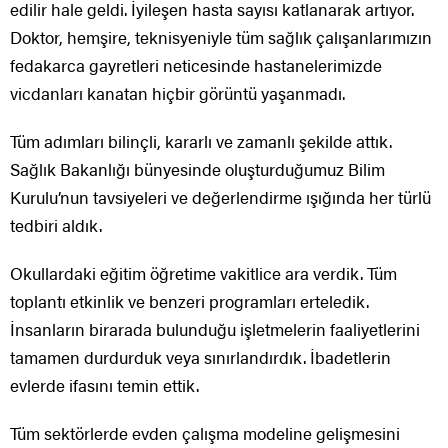
edilir hale geldi. İyileşen hasta sayısı katlanarak artıyor.
Doktor, hemşire, teknisyeniyle tüm sağlık çalışanlarımızın
fedakarca gayretleri neticesinde hastanelerimizde
vicdanları kanatan hiçbir görüntü yaşanmadı.
Tüm adımları bilinçli, kararlı ve zamanlı şekilde attık.
Sağlık Bakanlığı bünyesinde oluşturduğumuz Bilim
Kurulu’nun tavsiyeleri ve değerlendirme ışığında her türlü
tedbiri aldık.
Okullardaki eğitim öğretime vakitlice ara verdik. Tüm
toplantı etkinlik ve benzeri programları erteledik.
İnsanların birarada bulunduğu işletmelerin faaliyetlerini
tamamen durdurduk veya sınırlandırdık. İbadetlerin
evlerde ifasını temin ettik.
Tüm sektörlerde evden çalışma modeline gelişmesini