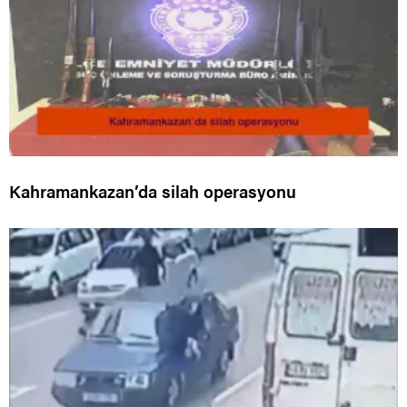
Kahramankazan’da silah operasyonu