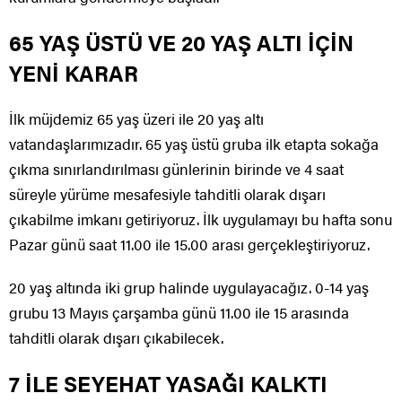
65 YAŞ ÜSTÜ VE 20 YAŞ ALTI İÇİN
YENİ KARAR
İlk müjdemiz 65 yaş üzeri ile 20 yaş altı
vatandaşlarımızadır. 65 yaş üstü gruba ilk etapta sokağa
çıkma sınırlandırılması günlerinin birinde ve 4 saat
süreyle yürüme mesafesiyle tahditli olarak dışarı
çıkabilme imkanı getiriyoruz. İlk uygulamayı bu hafta sonu
Pazar günü saat 11.00 ile 15.00 arası gerçekleştiriyoruz.
20 yaş altında iki grup halinde uygulayacağız. 0-14 yaş
grubu 13 Mayıs çarşamba günü 11.00 ile 15 arasında
tahditli olarak dışarı çıkabilecek.
7 İLE SEYEHAT YASAĞI KALKTI