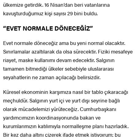
ülkemize getirdik. 16 Nisan’dan beri vatanlarına
kavuşturduğumuz kişi sayısı 29 bini buldu.
“EVET NORMALE DÖNECEĞİZ”
Evet normale döneceğiz ama bu yeni normal olacaktır.
Sınırlamalar azaltılarak da olsa sürecektir. Fiziki mesafeye
riayet, maske kullanımı devam edecektir. Salgının
tamamen bitmediği ülkeler sebebiyle uluslararası
seyahatlerin ne zaman açılacağı belirsizdir.
Küresel ekonominin karşımıza nasıl bir tablo çıkaracağı
meçhuldür. Salgının yurt içi ve yurt dışı seyrine bağlı
olarak mücadelemizi yürüteceğiz. Cumhurbaşkanı
yardımcımızın koordinasyonunda bakan ve
kurumlarımızın katılımıyla normalleşme planı hazırladık.
Bir kez daha altını çizerek ifade etmek istiyoırum; bu