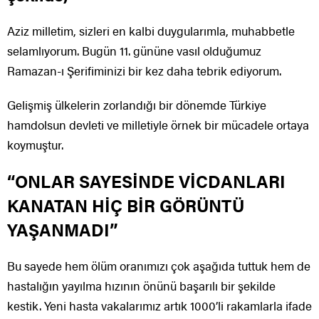
Aziz milletim, sizleri en kalbi duygularımla, muhabbetle
selamlıyorum. Bugün 11. gününe vasıl olduğumuz
Ramazan-ı Şerifiminizi bir kez daha tebrik ediyorum.
Gelişmiş ülkelerin zorlandığı bir dönemde Türkiye
hamdolsun devleti ve milletiyle örnek bir mücadele ortaya
koymuştur.
“ONLAR SAYESİNDE VİCDANLARI
KANATAN HİÇ BİR GÖRÜNTÜ
YAŞANMADI”
Bu sayede hem ölüm oranımızı çok aşağıda tuttuk hem de
hastalığın yayılma hızının önünü başarılı bir şekilde
kestik. Yeni hasta vakalarımız artık 1000’li rakamlarla ifade