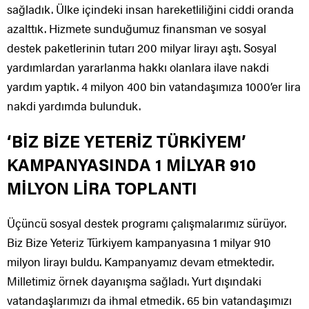
sağladık. Ülke içindeki insan hareketliliğini ciddi oranda
azalttık. Hizmete sunduğumuz finansman ve sosyal
destek paketlerinin tutarı 200 milyar lirayı aştı. Sosyal
yardımlardan yararlanma hakkı olanlara ilave nakdi
yardım yaptık. 4 milyon 400 bin vatandaşımıza 1000’er lira
nakdi yardımda bulunduk.
‘BİZ BİZE YETERİZ TÜRKİYEM’
KAMPANYASINDA 1 MİLYAR 910
MİLYON LİRA TOPLANTI
Üçüncü sosyal destek programı çalışmalarımız sürüyor.
Biz Bize Yeteriz Türkiyem kampanyasına 1 milyar 910
milyon lirayı buldu. Kampanyamız devam etmektedir.
Milletimiz örnek dayanışma sağladı. Yurt dışındaki
vatandaşlarımızı da ihmal etmedik. 65 bin vatandaşımızı