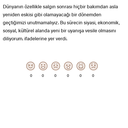
Dünyanın özellikle salgın sonrası hiçbir bakımdan asla
yeniden eskisi gibi olamayacağı bir dönemden
geçtiğimizi unutmamalıyız. Bu sürecin siyasi, ekonomik,
sosyal, kültürel alanda yeni bir uyanışa vesile olmasını
diliyorum. ifadelerine yer verdi.
0
0
0
0
0
0