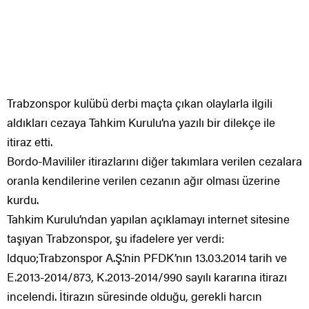
Trabzonspor kulübü derbi maçta çıkan olaylarla ilgili
aldıkları cezaya Tahkim Kurulu’na yazılı bir dilekçe ile
itiraz etti.
Bordo-Mavililer itirazlarını diğer takımlara verilen cezalara
oranla kendilerine verilen cezanın ağır olması üzerine
kurdu.
Tahkim Kurulu’ndan yapılan açıklamayı internet sitesine
taşıyan Trabzonspor, şu ifadelere yer verdi:
ldquo;Trabzonspor A.Ş.’nin PFDK’nın 13.03.2014 tarih ve
E.2013-2014/873, K.2013-2014/990 sayılı kararına itirazı
incelendi. İtirazın süresinde olduğu, gerekli harcın