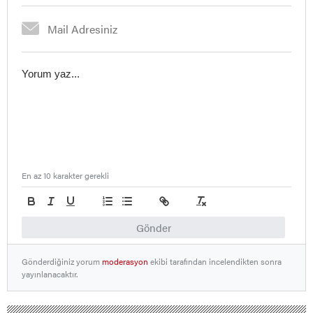
En az 10 karakter gerekli
Gönder
Gönderdiğiniz yorum
moderasyon
ekibi tarafından incelendikten sonra
yayınlanacaktır.