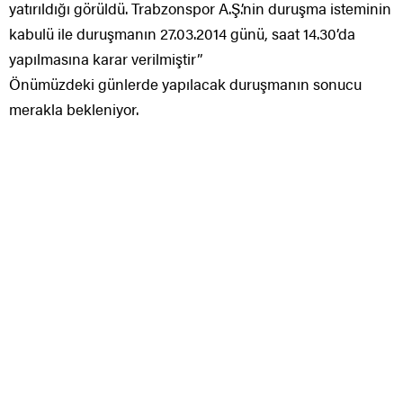
yatırıldığı görüldü. Trabzonspor A.Ş.’nin duruşma isteminin
kabulü ile duruşmanın 27.03.2014 günü, saat 14.30’da
yapılmasına karar verilmiştir”
Önümüzdeki günlerde yapılacak duruşmanın sonucu
merakla bekleniyor.