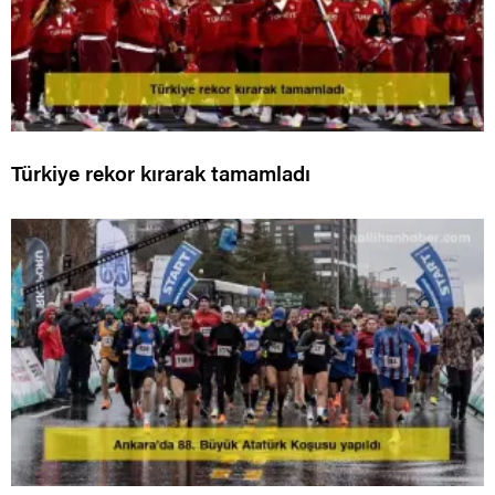
Türkiye rekor kırarak tamamladı