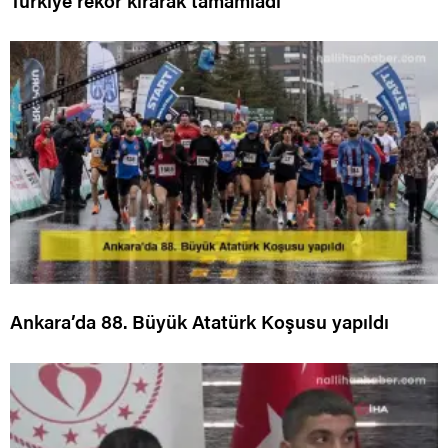
Türkiye rekor kırarak tamamladı
Ankara’da 88. Büyük Atatürk Koşusu yapıldı