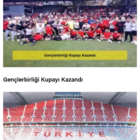
Gençlerbirliği Kupayı Kazandı