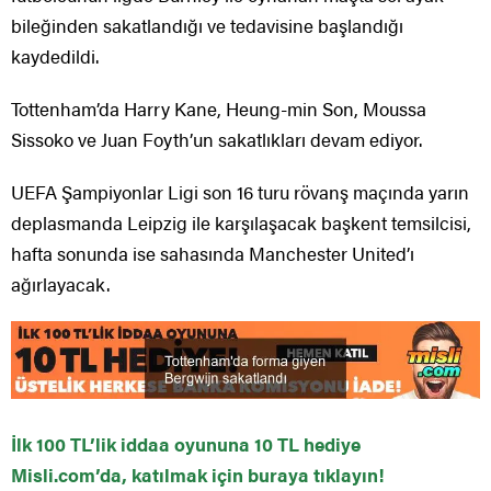
bileğinden sakatlandığı ve tedavisine başlandığı
kaydedildi.
Tottenham’da Harry Kane, Heung-min Son, Moussa
Sissoko ve Juan Foyth’un sakatlıkları devam ediyor.
UEFA Şampiyonlar Ligi son 16 turu rövanş maçında yarın
deplasmanda Leipzig ile karşılaşacak başkent temsilcisi,
hafta sonunda ise sahasında Manchester United’ı
ağırlayacak.
İlk 100 TL’lik iddaa oyununa 10 TL hediye
Misli.com’da, katılmak için buraya tıklayın!