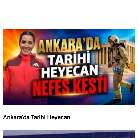
Ankara’da Tarihi Heyecan