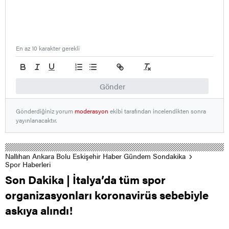
En az 10 karakter gerekli
Gönder
Gönderdiğiniz yorum
moderasyon
ekibi tarafından incelendikten sonra
yayınlanacaktır.
Nallıhan Ankara Bolu Eskişehir Haber Gündem Sondakika
Spor Haberleri
Son Dakika | İtalya’da tüm spor
organizasyonları koronavirüs sebebiyle
askıya alındı!