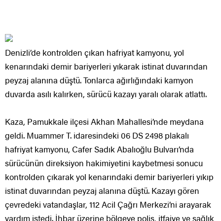
Denizli’de kontrolden çıkan hafriyat kamyonu, yol
kenarındaki demir bariyerleri yıkarak istinat duvarından
peyzaj alanına düştü. Tonlarca ağırlığındaki kamyon
duvarda asılı kalırken, sürücü kazayı yaralı olarak atlattı.
Kaza, Pamukkale ilçesi Akhan Mahallesi’nde meydana
geldi. Muammer T. idaresindeki 06 DS 2498 plakalı
hafriyat kamyonu, Cafer Sadık Abalıoğlu Bulvarı’nda
sürücünün direksiyon hakimiyetini kaybetmesi sonucu
kontrolden çıkarak yol kenarındaki demir bariyerleri yıkıp
istinat duvarından peyzaj alanına düştü. Kazayı gören
çevredeki vatandaşlar, 112 Acil Çağrı Merkezi’ni arayarak
yardım istedi. İhbar üzerine bölgeye polis, itfaiye ve sağlık