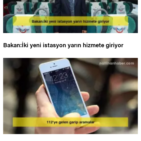
Bakan:İki yeni istasyon yarın hizmete giriyor