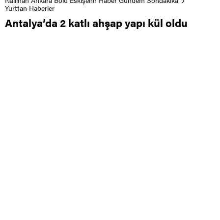
Yurttan Haberler
Antalya’da 2 katlı ahşap yapı kül oldu
0
0