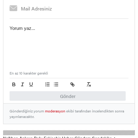
En az 10 karakter gerekli
Gönder
Gönderdiğiniz yorum
moderasyon
ekibi tarafından incelendikten sonra
yayınlanacaktır.
Nallıhan Ankara Bolu Eskişehir Haber Gündem Sondakika