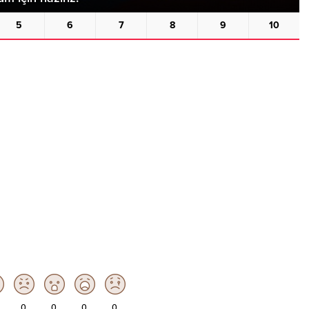
0
0
0
0