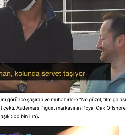
bini görünce şaşıran ve muhabirlere “Ne güzel, film galası
kat çekti. Audemars Piguet markasının Royal Oak Offshore
aşık 300 bin lira).