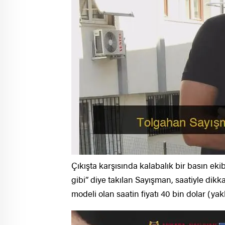
Çıkışta karşısında kalabalık bir basın eki
gibi” diye takılan Sayışman, saatiyle dik
modeli olan saatin fiyatı 40 bin dolar (yakl