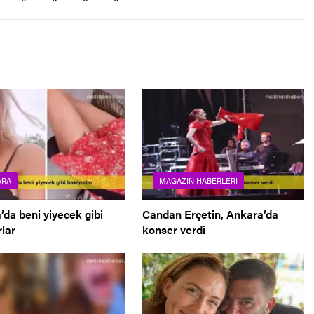
ARA
MAGAZIN HABERLERI
da beni yiyecek gibi
Candan Erçetin, Ankara’da
lar
konser verdi