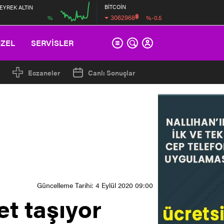
BİTCOİN
EYREK ALTIN
฿
3062968
%
%-0.5
00:00
ÖZEL
SERVİSLER
Eczaneler
Canlı Sonuçlar
Güncelleme Tarihi: 4 Eylül 2020 09:00
t taşıyor