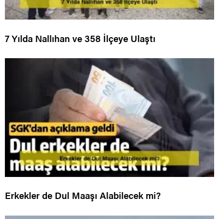
7 Yılda Nallıhan ve 358 İlçeye Ulaştı
Erkekler de Dul Maaşı Alabilecek mi?