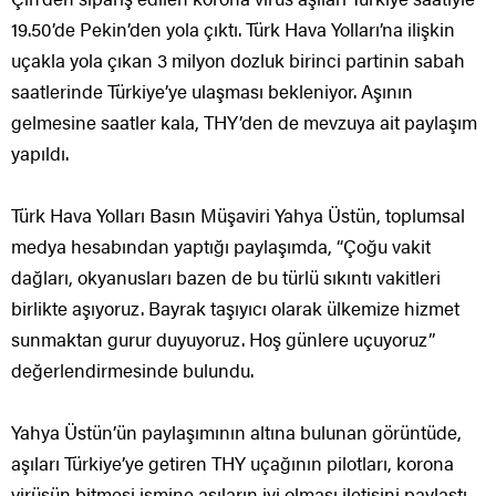
19.50’de Pekin’den yola çıktı. Türk Hava Yolları’na ilişkin
uçakla yola çıkan 3 milyon dozluk birinci partinin sabah
saatlerinde Türkiye’ye ulaşması bekleniyor. Aşının
gelmesine saatler kala, THY’den de mevzuya ait paylaşım
yapıldı.
Türk Hava Yolları Basın Müşaviri Yahya Üstün, toplumsal
medya hesabından yaptığı paylaşımda, “Çoğu vakit
dağları, okyanusları bazen de bu türlü sıkıntı vakitleri
birlikte aşıyoruz. Bayrak taşıyıcı olarak ülkemize hizmet
sunmaktan gurur duyuyoruz. Hoş günlere uçuyoruz”
değerlendirmesinde bulundu.
Yahya Üstün’ün paylaşımının altına bulunan görüntüde,
aşıları Türkiye’ye getiren THY uçağının pilotları, korona
virüsün bitmesi ismine aşıların iyi olması iletisini paylaştı.