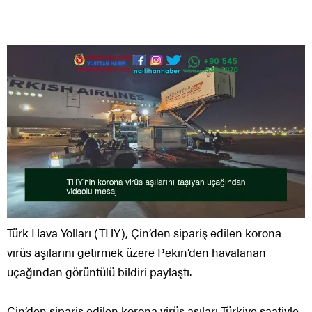
Türk Hava Yolları (THY), Çin’den sipariş edilen korona
virüs aşılarını getirmek üzere Pekin’den havalanan
uçağından görüntülü bildiri paylaştı.
Çin’den sipariş edilen korona virüs aşıları Türkiye saatiyle