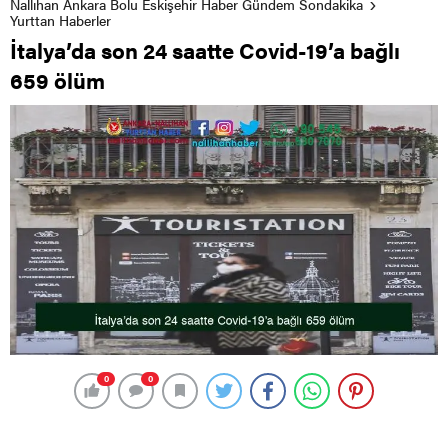
Nallıhan Ankara Bolu Eskişehir Haber Gündem Sondakika
Yurttan Haberler
İtalya’da son 24 saatte Covid-19’a bağlı
659 ölüm
0
0