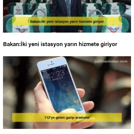
Bakan:İki yeni istasyon yarın hizmete giriyor