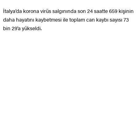
İtalya’da korona virüs salgınında son 24 saatte 659 kişinin
daha hayatını kaybetmesi ile toplam can kaybı sayısı 73
bin 29’a yükseldi.