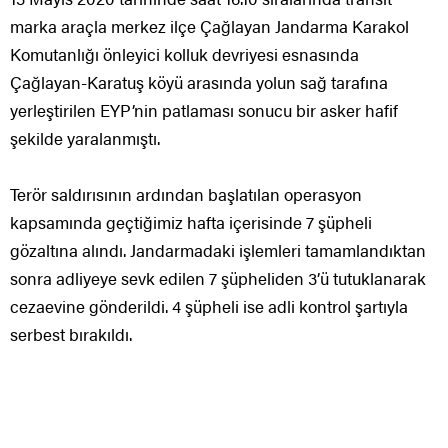
marka araçla merkez ilçe Çağlayan Jandarma Karakol
Komutanlığı önleyici kolluk devriyesi esnasında
Çağlayan-Karatuş köyü arasında yolun sağ tarafına
yerleştirilen EYP’nin patlaması sonucu bir asker hafif
şekilde yaralanmıştı.
Terör saldırısının ardından başlatılan operasyon
kapsamında geçtiğimiz hafta içerisinde 7 şüpheli
gözaltına alındı. Jandarmadaki işlemleri tamamlandıktan
sonra adliyeye sevk edilen 7 şüpheliden 3’ü tutuklanarak
cezaevine gönderildi. 4 şüpheli ise adli kontrol şartıyla
serbest bırakıldı.