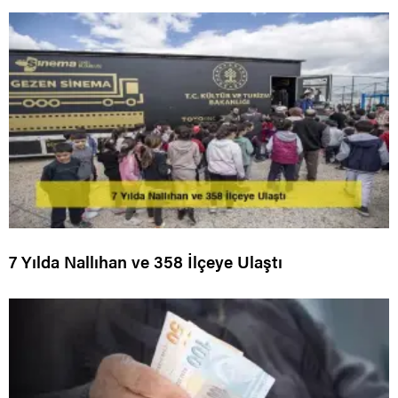
7 Yılda Nallıhan ve 358 İlçeye Ulaştı