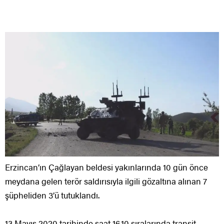
Erzincan’ın Çağlayan beldesi yakınlarında 10 gün önce
meydana gelen terör saldırısıyla ilgili gözaltına alınan 7
şüpheliden 3’ü tutuklandı.
13 Mayıs 2020 tarihinde saat 16.10 sıralarında transit