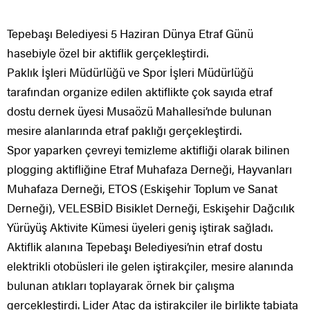
Tepebaşı Belediyesi 5 Haziran Dünya Etraf Günü
hasebiyle özel bir aktiflik gerçekleştirdi.
Paklık İşleri Müdürlüğü ve Spor İşleri Müdürlüğü
tarafından organize edilen aktiflikte çok sayıda etraf
dostu dernek üyesi Musaözü Mahallesi’nde bulunan
mesire alanlarında etraf paklığı gerçekleştirdi.
Spor yaparken çevreyi temizleme aktifliği olarak bilinen
plogging aktifliğine Etraf Muhafaza Derneği, Hayvanları
Muhafaza Derneği, ETOS (Eskişehir Toplum ve Sanat
Derneği), VELESBİD Bisiklet Derneği, Eskişehir Dağcılık
Yürüyüş Aktivite Kümesi üyeleri geniş iştirak sağladı.
Aktiflik alanına Tepebaşı Belediyesi’nin etraf dostu
elektrikli otobüsleri ile gelen iştirakçiler, mesire alanında
bulunan atıkları toplayarak örnek bir çalışma
gerçekleştirdi. Lider Ataç da iştirakçiler ile birlikte tabiata