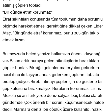
atılmış çöpleri topladı.
“Bir günde etraf korunmaz”
Etraf sıkıntıları konusunda tüm toplumun daha sorumlu
biçimde hareket etmesi gerektiğine dikkat çeken Lider
Ataç, “Bir günde etraf korunmaz, bunu 365 gün takip
etmek lazım.
Bu mevzuda belediyemize halkımızın önemli dayanağı
var. Bakın artık buraya gelen piknikçilerin bıraktıkları
çöpler bunlar. Pikniğe gelenler materyalini getirirken
nasıl itina ile taşıyor ancak giderken çöplerini tabiata
bırakıp gidiyor. Birebir itinayı çöpler için de gösterip bir
çöp kutusuna bırakmalıyız. Buraların korunması lazım.
Mesela şu an Türkiye’de deniz salyası baş belası olarak
gündemde. Çok önemli bir sorun, küçümsenecek halde
değil. Marmara denizi bir çöplük üzere kullanıldı. Yazık