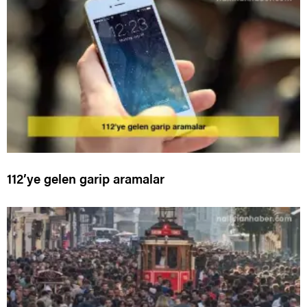
112’ye gelen garip aramalar