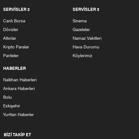
İstanbul’un en büyük kütüphaneleri ortasında yerini alan
Fatih Merkez Kütüphanesi Fatih Belediyesi Hizmet Binası