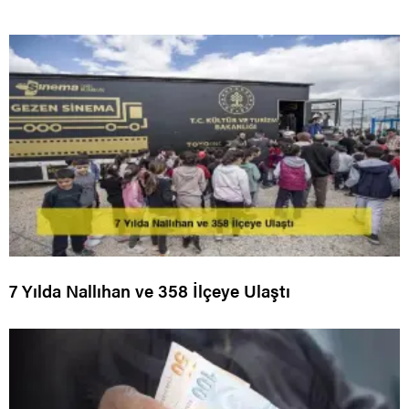
7 Yılda Nallıhan ve 358 İlçeye Ulaştı