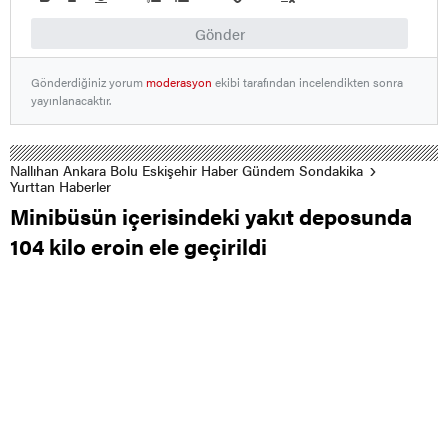
Gönder
Gönderdiğiniz yorum
moderasyon
ekibi tarafından incelendikten sonra
yayınlanacaktır.
Nallıhan Ankara Bolu Eskişehir Haber Gündem Sondakika
Yurttan Haberler
Minibüsün içerisindeki yakıt deposunda
104 kilo eroin ele geçirildi