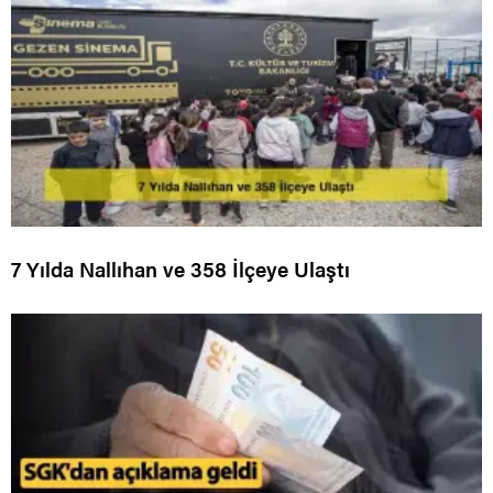
7 Yılda Nallıhan ve 358 İlçeye Ulaştı