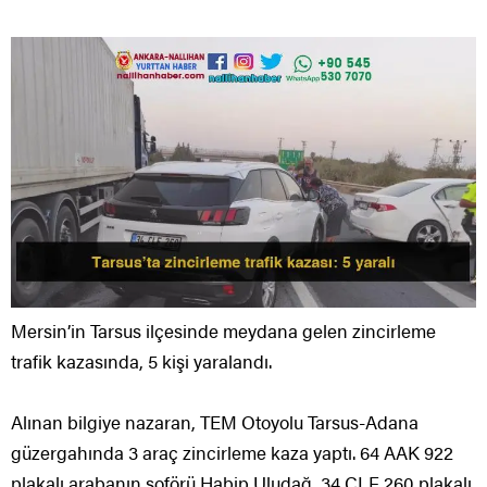
Mersin’in Tarsus ilçesinde meydana gelen zincirleme
trafik kazasında, 5 kişi yaralandı.
Alınan bilgiye nazaran, TEM Otoyolu Tarsus-Adana
güzergahında 3 araç zincirleme kaza yaptı. 64 AAK 922
plakalı arabanın şoförü Habip Uludağ, 34 CLF 260 plakalı