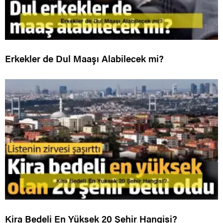
Erkekler de Dul Maaşı Alabilecek mi?
Kira Bedeli En Yüksek 20 Şehir Hangisi?