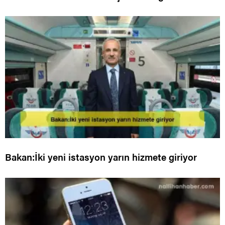
Bakan:İki yeni istasyon yarın hizmete giriyor