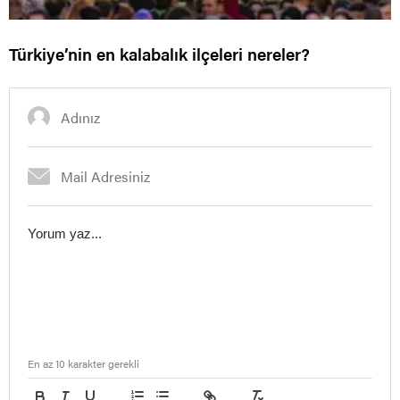
Türkiye’nin en kalabalık ilçeleri nereler?
En az 10 karakter gerekli