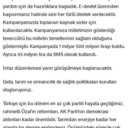
yardım için de hazırlıklara başladık. E-devlet üzerinden
başvurmanız halinde size her türlü destek verilecektir.
Kampanyamızda toplanan kaynak sizler için
kullanılacaktır. Kampanyamıza milletimizin gösterdiği
teveccühü bu milletin temellerinin sağlam olduğunu
göstermiştir. Kampanyada 1 milyar 500 milyon lirayı buldu.
Ayrıca 43 milyon lira da SMS olarak kullandı.
İnfaz düzenlemesi yarın görüşülmeye başlanacaktır.
Gıda, tarım ve ormancılık ile sağlık politikaları kurulları
oluşturuyoruz.
Türkiye için bu dönem en az çok partili hayata geçtiğimiz,
rahmetli Özal’ın reformları, AK Parti’nin demokrasi
atılımları kadar önemlidir. Tarımdan enerjiye kadar her
alanda bir devrim eşiğindeyiz. Önümüzdeki süreçte çok