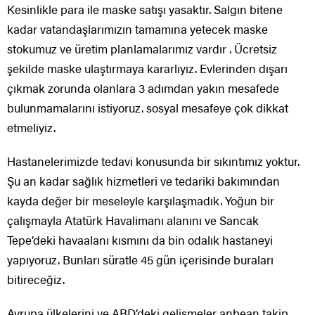
Kesinlikle para ile maske satışı yasaktır. Salgın bitene
kadar vatandaşlarımızın tamamına yetecek maske
stokumuz ve üretim planlamalarımız vardır . Ücretsiz
şekilde maske ulaştırmaya kararlıyız. Evlerinden dışarı
çıkmak zorunda olanlara 3 adımdan yakın mesafede
bulunmamalarını istiyoruz. sosyal mesafeye çok dikkat
etmeliyiz.
Hastanelerimizde tedavi konusunda bir sıkıntımız yoktur.
Şu an kadar sağlık hizmetleri ve tedariki bakımından
kayda değer bir meseleyle karşılaşmadık. Yoğun bir
çalışmayla Atatürk Havalimanı alanını ve Sancak
Tepe’deki havaalanı kısmını da bin odalık hastaneyi
yapıyoruz. Bunları süratle 45 gün içerisinde buraları
bitireceğiz.
Avrupa ülkelerini ve ABD’deki gelişmeler anbean takip