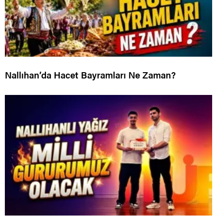
Nallıhan’da Hacet Bayramları Ne Zaman?