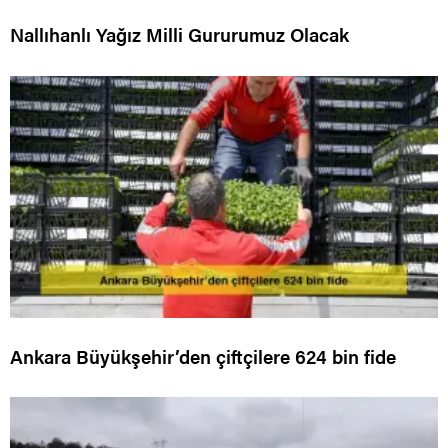
Nallıhanlı Yağız Milli Gururumuz Olacak
Ankara Büyükşehir’den çiftçilere 624 bin fide