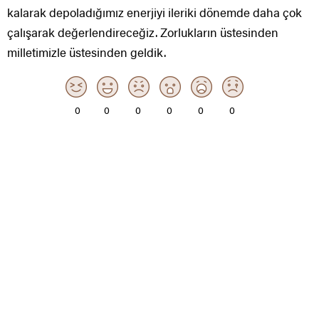
kalarak depoladığımız enerjiyi ileriki dönemde daha çok
çalışarak değerlendireceğiz. Zorlukların üstesinden
milletimizle üstesinden geldik.
0
0
0
0
0
0