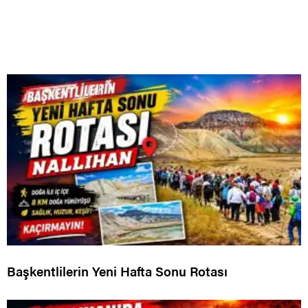
Başkentlilerin Yeni Hafta Sonu Rotası