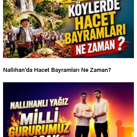
Nallıhan’da Hacet Bayramları Ne Zaman?