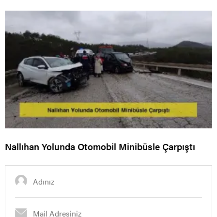
Nallıhan Yolunda Otomobil Minibüsle Çarpıştı