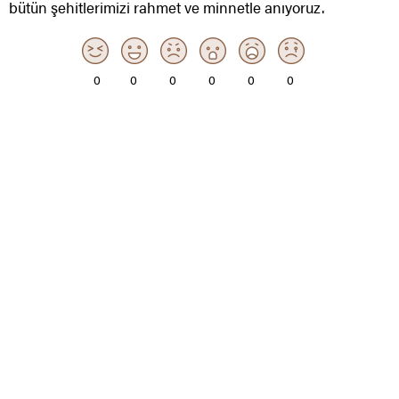
bütün şehitlerimizi rahmet ve minnetle anıyoruz.
0
0
0
0
0
0