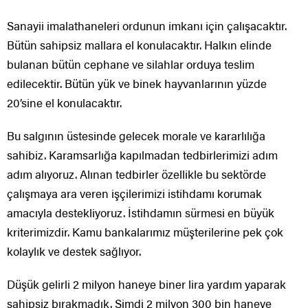
Sanayii imalathaneleri ordunun imkanı için çalışacaktır.
Bütün sahipsiz mallara el konulacaktır. Halkın elinde
bulanan bütün cephane ve silahlar orduya teslim
edilecektir. Bütün yük ve binek hayvanlarının yüzde
20’sine el konulacaktır.
Bu salgının üstesinde gelecek morale ve kararlılığa
sahibiz. Karamsarlığa kapılmadan tedbirlerimizi adım
adım alıyoruz. Alınan tedbirler özellikle bu sektörde
çalışmaya ara veren işçilerimizi istihdamı korumak
amacıyla destekliyoruz. İstihdamın sürmesi en büyük
kriterimizdir. Kamu bankalarımız müşterilerine pek çok
kolaylık ve destek sağlıyor.
Düşük gelirli 2 milyon haneye biner lira yardım yaparak
sahipsiz bırakmadık. Şimdi 2 milyon 300 bin haneye