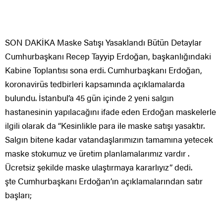
SON DAKİKA Maske Satışı Yasaklandı Bütün Detaylar
Cumhurbaşkanı Recep Tayyip Erdoğan, başkanlığındaki
Kabine Toplantısı sona erdi. Cumhurbaşkanı Erdoğan,
koronavirüs tedbirleri kapsamında açıklamalarda
bulundu. İstanbul’a 45 gün içinde 2 yeni salgın
hastanesinin yapılacağını ifade eden Erdoğan maskelerle
ilgili olarak da “Kesinlikle para ile maske satışı yasaktır.
Salgın bitene kadar vatandaşlarımızın tamamına yetecek
maske stokumuz ve üretim planlamalarımız vardır .
Ücretsiz şekilde maske ulaştırmaya kararlıyız” dedi.
şte Cumhurbaşkanı Erdoğan’ın açıklamalarından satır
başları;