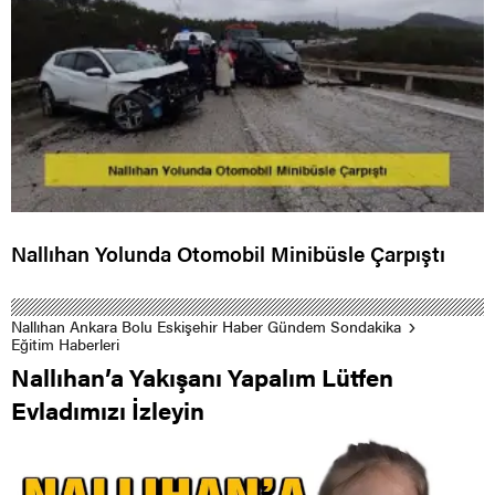
Nallıhan Yolunda Otomobil Minibüsle Çarpıştı
Nallıhan Ankara Bolu Eskişehir Haber Gündem Sondakika
Eğitim Haberleri
Nallıhan’a Yakışanı Yapalım Lütfen
Evladımızı İzleyin