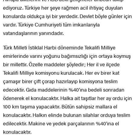
ediyoruz. Türkiye her şeye rağmen acil ihtiyaç duyulan
konularda oldukça iyi bir yerdedir. Devlet böyle günler için
vardır. Türkiye Cumhuriyeti tüm imkanlarıyla
vatandaşlarının yanındadır.
Türk Milleti İstiklal Harbi döneminde Tekalifi Milliye
emirlerinde varını yoğunu bağımsızlığı için ortaya koymuş
bir millettir. Özelle maddeler şöyledir; Her il ve ilçede
Tekalifi Milliye komisyonu kurulacak. Her ev birer kat
çamaşır birer çift çorap hazırlayıp komisyona teslim
edecektir. Gıda maddelerinin %40’ına bedeli sonradan
ödenerek el konulacaktır. Halka ait taşıtlar her ay ordu için
100 km taşıma yapacaktır. Bütün sahipsiz mallara el
konulacaktır. Halkın elinde bulunan silahlar orduya teslim
edilecektir. Makine ve yedek parçalarının %40’ına el
konulacaktır.