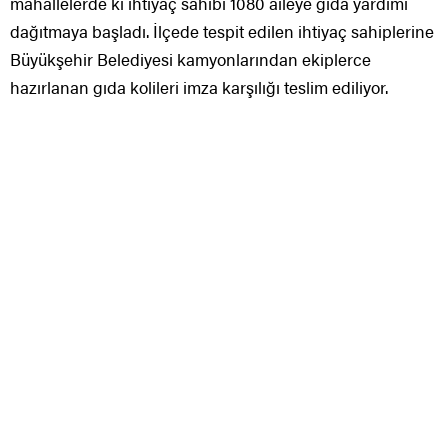
mahallelerde ki ihtiyaç sahibi 1080 aileye gıda yardımı
dağıtmaya başladı. İlçede tespit edilen ihtiyaç sahiplerine
Büyükşehir Belediyesi kamyonlarından ekiplerce
hazırlanan gıda kolileri imza karşılığı teslim ediliyor.