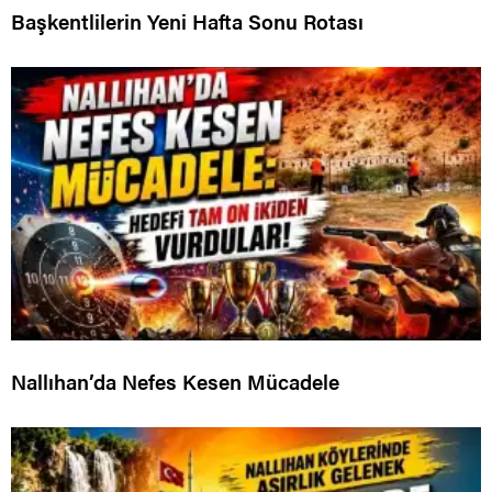
Başkentlilerin Yeni Hafta Sonu Rotası
Nallıhan’da Nefes Kesen Mücadele