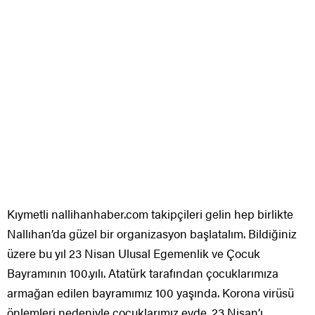
Kıymetli nallihanhaber.com takipçileri gelin hep birlikte
Nallıhan’da güzel bir organizasyon başlatalım. Bildiğiniz
üzere bu yıl 23 Nisan Ulusal Egemenlik ve Çocuk
Bayramının 100.yılı. Atatürk tarafından çocuklarımıza
armağan edilen bayramımız 100 yaşında. Korona virüsü
önlemleri nedeniyle çocuklarımız evde. 23 Nisan’ı