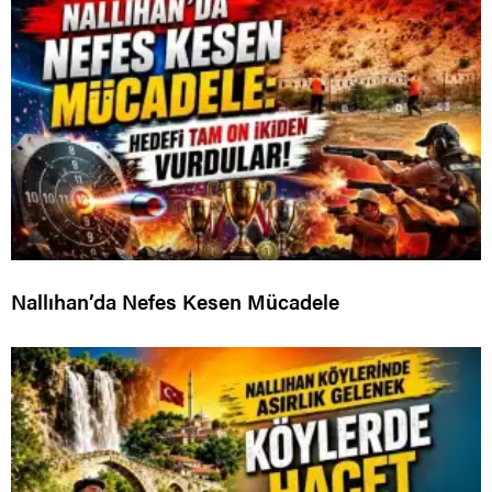
Nallıhan’da Nefes Kesen Mücadele