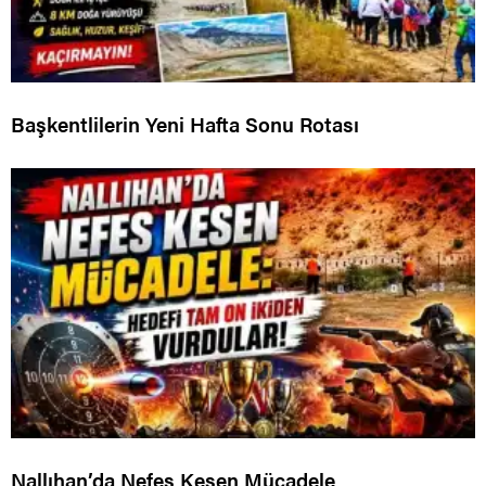
Başkentlilerin Yeni Hafta Sonu Rotası
Nallıhan’da Nefes Kesen Mücadele