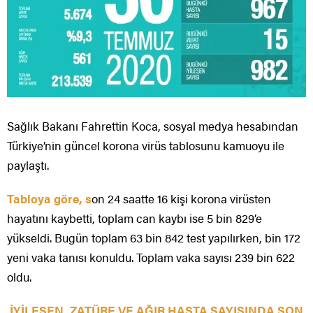
Sağlık Bakanı Fahrettin Koca, sosyal medya hesabından
Türkiye’nin güncel korona virüs tablosunu kamuoyu ile
paylaştı.
Tabloya göre, s
on 24 saatte 16 kişi korona virüsten
hayatını kaybetti, toplam can kaybı ise 5 bin 829’e
yükseldi. Bugün toplam 63 bin 842 test yapılırken, bin 172
yeni vaka tanısı konuldu. Toplam vaka sayısı 239 bin 622
oldu.
İYİLEŞEN, ZATÜRE VE AĞIR HASTA SAYISINDA SON