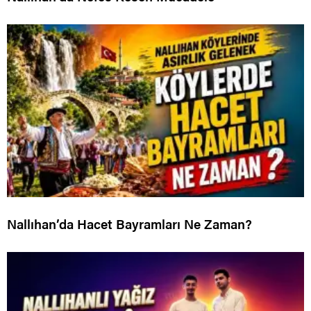
Nallıhan’da Hacet Bayramları Ne Zaman?