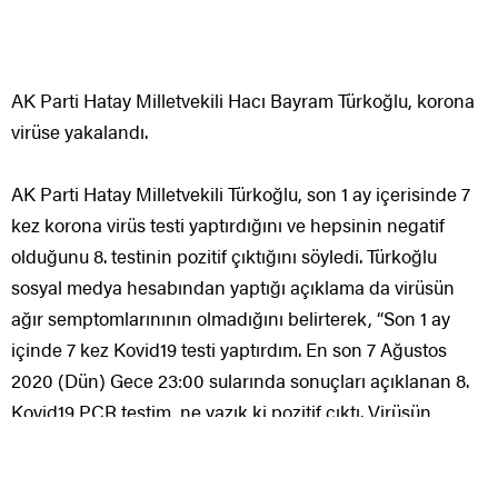
AK Parti Hatay Milletvekili Hacı Bayram Türkoğlu, korona
virüse yakalandı.
AK Parti Hatay Milletvekili Türkoğlu, son 1 ay içerisinde 7
kez korona virüs testi yaptırdığını ve hepsinin negatif
olduğunu 8. testinin pozitif çıktığını söyledi. Türkoğlu
sosyal medya hesabından yaptığı açıklama da virüsün
ağır semptomlarınının olmadığını belirterek, “Son 1 ay
içinde 7 kez Kovid19 testi yaptırdım. En son 7 Ağustos
2020 (Dün) Gece 23:00 sularında sonuçları açıklanan 8.
Kovid19 PCR testim, ne yazık ki pozitif çıktı. Virüsün
bende ağır semptomları belirtileri söz konusu değildir.
Doktorlarımız tarafından 14 Gün süresince Ankara’daki