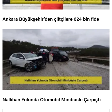
Ankara Büyükşehir’den çiftçilere 624 bin fide
Nallıhan Yolunda Otomobil Minibüsle Çarpıştı