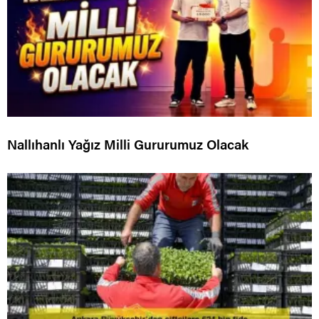
Nallıhanlı Yağız Milli Gururumuz Olacak