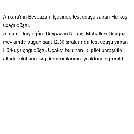
Ankara’nın Beypazarı ilçesinde test uçuşu yapan Hürkuş
uçağı düştü.
Alınan bilgiye göre Beypazarı Kırbaşı Mahallesi Gıcıgöz
mevkiinde bugün saat 12.30 sıralarında test uçuşu yapan
Hürkuş uçağı düştü. Uçakta bulunan iki pilot paraşütle
atladı. Pilotların sağlık durumlarının iyi olduğu öğrenildi.