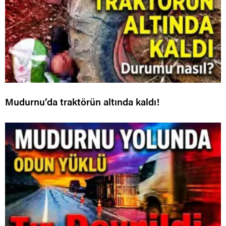
Mudurnu’da traktörün altında kaldı!