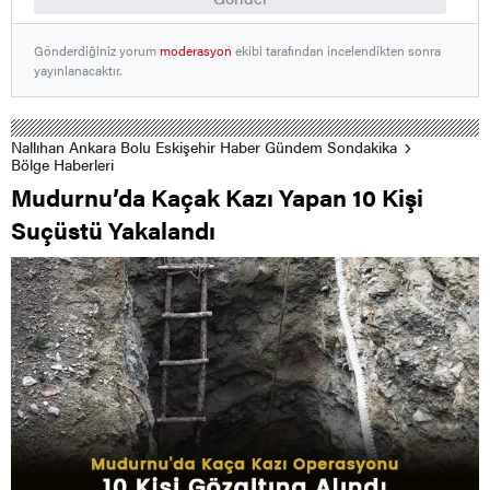
Gönderdiğiniz yorum
moderasyon
ekibi tarafından incelendikten sonra
yayınlanacaktır.
Nallıhan Ankara Bolu Eskişehir Haber Gündem Sondakika
Bölge Haberleri
Mudurnu’da Kaçak Kazı Yapan 10 Kişi
Suçüstü Yakalandı