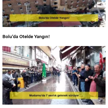
Bolu’da Otelde Yangın!