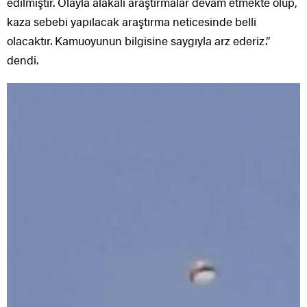
edilmiştir. Olayla alakalı araştırmalar devam etmekte olup,
kaza sebebi yapılacak araştırma neticesinde belli
olacaktır. Kamuoyunun bilgisine saygıyla arz ederiz.”
dendi.