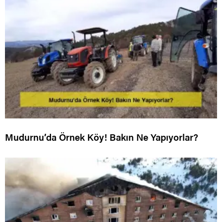
Mudurnu’da Örnek Köy! Bakın Ne Yapıyorlar?