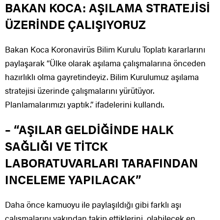
BAKAN KOCA: AŞILAMA STRATEJİSİ
ÜZERİNDE ÇALIŞIYORUZ
Bakan Koca Koronavirüs Bilim Kurulu Toplatı kararlarını
paylaşarak “Ülke olarak aşılama çalışmalarına önceden
hazırlıklı olma gayretindeyiz. Bilim Kurulumuz aşılama
stratejisi üzerinde çalışmalarını yürütüyor.
Planlamalarımızı yaptık.” ifadelerini kullandı.
– “AŞILAR GELDİĞİNDE HALK
SAĞLIĞI VE TİTCK
LABORATUVARLARI TARAFINDAN
INCELEME YAPILACAK”
Daha önce kamuoyu ile paylaşıldığı gibi farklı aşı
çalışmalarını yakından takip ettiklerini, olabilecek en