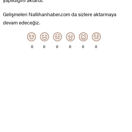
yapıldığını aktardı.
Gelişmeleri Nallihanhaber.com da sizlere aktarmaya
devam edeceğiz.
0
0
0
0
0
0