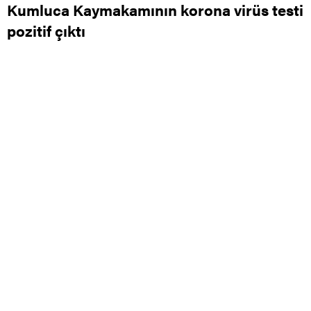
Kumluca Kaymakamının korona virüs testi
pozitif çıktı
0
0