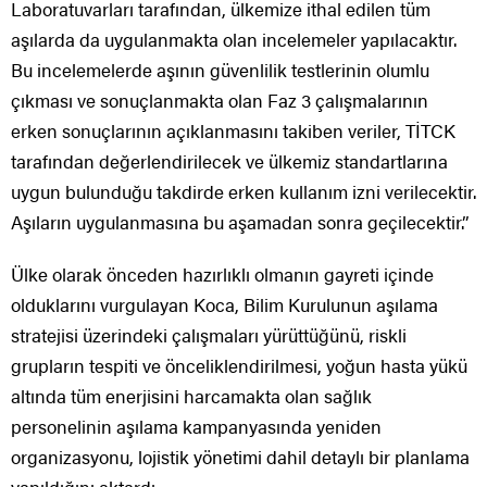
Laboratuvarları tarafından, ülkemize ithal edilen tüm
aşılarda da uygulanmakta olan incelemeler yapılacaktır.
Bu incelemelerde aşının güvenlilik testlerinin olumlu
çıkması ve sonuçlanmakta olan Faz 3 çalışmalarının
erken sonuçlarının açıklanmasını takiben veriler, TİTCK
tarafından değerlendirilecek ve ülkemiz standartlarına
uygun bulunduğu takdirde erken kullanım izni verilecektir.
Aşıların uygulanmasına bu aşamadan sonra geçilecektir.”
Ülke olarak önceden hazırlıklı olmanın gayreti içinde
olduklarını vurgulayan Koca, Bilim Kurulunun aşılama
stratejisi üzerindeki çalışmaları yürüttüğünü, riskli
grupların tespiti ve önceliklendirilmesi, yoğun hasta yükü
altında tüm enerjisini harcamakta olan sağlık
personelinin aşılama kampanyasında yeniden
organizasyonu, lojistik yönetimi dahil detaylı bir planlama