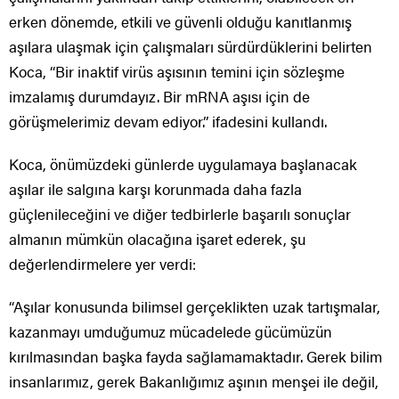
erken dönemde, etkili ve güvenli olduğu kanıtlanmış
aşılara ulaşmak için çalışmaları sürdürdüklerini belirten
Koca, “Bir inaktif virüs aşısının temini için sözleşme
imzalamış durumdayız. Bir mRNA aşısı için de
görüşmelerimiz devam ediyor.” ifadesini kullandı.
Koca, önümüzdeki günlerde uygulamaya başlanacak
aşılar ile salgına karşı korunmada daha fazla
güçlenileceğini ve diğer tedbirlerle başarılı sonuçlar
almanın mümkün olacağına işaret ederek, şu
değerlendirmelere yer verdi:
“Aşılar konusunda bilimsel gerçeklikten uzak tartışmalar,
kazanmayı umduğumuz mücadelede gücümüzün
kırılmasından başka fayda sağlamamaktadır. Gerek bilim
insanlarımız, gerek Bakanlığımız aşının menşei ile değil,