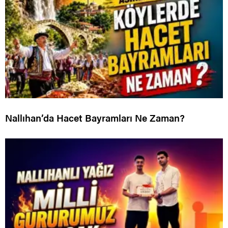
Nallıhan’da Hacet Bayramları Ne Zaman?