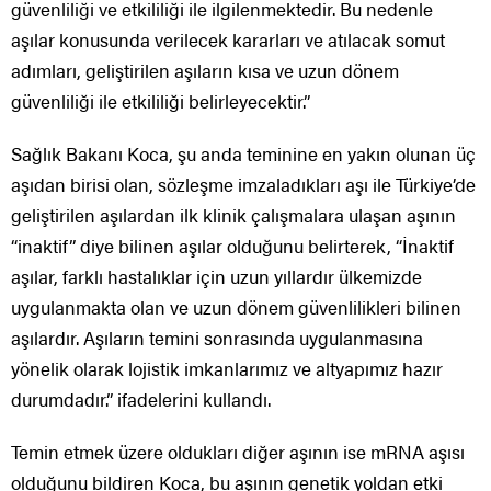
güvenliliği ve etkililiği ile ilgilenmektedir. Bu nedenle
aşılar konusunda verilecek kararları ve atılacak somut
adımları, geliştirilen aşıların kısa ve uzun dönem
güvenliliği ile etkililiği belirleyecektir.”
Sağlık Bakanı Koca, şu anda teminine en yakın olunan üç
aşıdan birisi olan, sözleşme imzaladıkları aşı ile Türkiye’de
geliştirilen aşılardan ilk klinik çalışmalara ulaşan aşının
“inaktif” diye bilinen aşılar olduğunu belirterek, “İnaktif
aşılar, farklı hastalıklar için uzun yıllardır ülkemizde
uygulanmakta olan ve uzun dönem güvenlilikleri bilinen
aşılardır. Aşıların temini sonrasında uygulanmasına
yönelik olarak lojistik imkanlarımız ve altyapımız hazır
durumdadır.” ifadelerini kullandı.
Temin etmek üzere oldukları diğer aşının ise mRNA aşısı
olduğunu bildiren Koca, bu aşının genetik yoldan etki