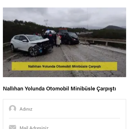
Nallıhan Yolunda Otomobil Minibüsle Çarpıştı