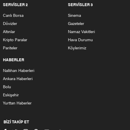
SERVİSLER 2
SERVİSLER 3
Canlı Borsa
Sinema
Dövizler
Gazeteler
Altınlar
Namaz Vakitleri
Kripto Paralar
Hava Durumu
Pariteler
Köylerimiz
HABERLER
Nallıhan Haberleri
Ankara Haberleri
Bolu
Eskişehir
Yurttan Haberler
BİZİ TAKİP ET