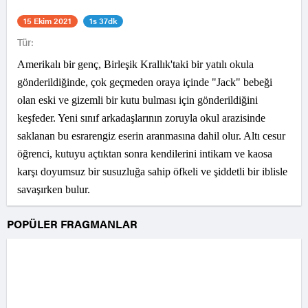
15 Ekim 2021
1s 37dk
Tür:
Amerikalı bir genç, Birleşik Krallık'taki bir yatılı okula
gönderildiğinde, çok geçmeden oraya içinde "Jack" bebeği
olan eski ve gizemli bir kutu bulması için gönderildiğini
keşfeder. Yeni sınıf arkadaşlarının zoruyla okul arazisinde
saklanan bu esrarengiz eserin aranmasına dahil olur. Altı cesur
öğrenci, kutuyu açtıktan sonra kendilerini intikam ve kaosa
karşı doyumsuz bir susuzluğa sahip öfkeli ve şiddetli bir iblisle
savaşırken bulur.
POPÜLER FRAGMANLAR