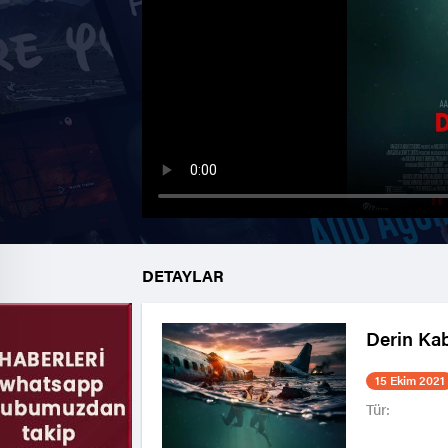
DETAYLAR
Derin Ka
15 Ekim 2021
Tür: