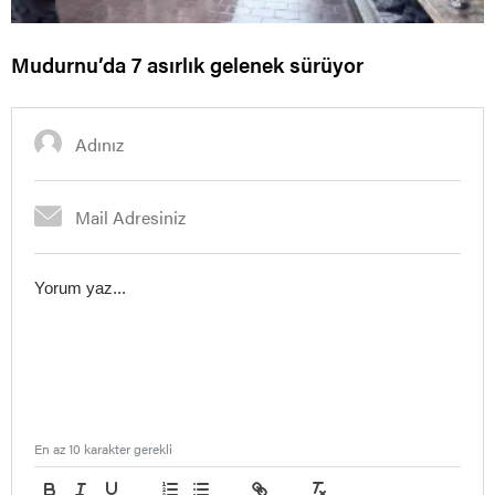
Mudurnu’da 7 asırlık gelenek sürüyor
En az 10 karakter gerekli