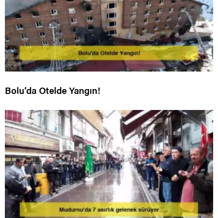
Bolu’da Otelde Yangın!