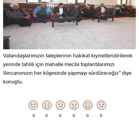
Vatandaşlarımızın taleplerinin hakikat kıymetlendirilerek
yerinde tahlili için mahalle meclis toplantılarımızı
Sincanımızın her köşesinde yapmayı sürdüreceğiz” diye
konuştu.
0
0
0
0
0
0