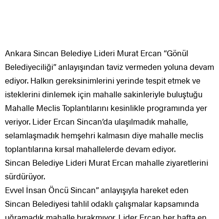
Ankara Sincan Belediye Lideri Murat Ercan “Gönül
Belediyeciliği” anlayışından taviz vermeden yoluna devam
ediyor. Halkın gereksinimlerini yerinde tespit etmek ve
isteklerini dinlemek için mahalle sakinleriyle buluştuğu
Mahalle Meclis Toplantılarını kesinlikle programında yer
veriyor. Lider Ercan Sincan’da ulaşılmadık mahalle,
selamlaşmadık hemşehri kalmasın diye mahalle meclis
toplantılarına kırsal mahallelerde devam ediyor.
Sincan Belediye Lideri Murat Ercan mahalle ziyaretlerini
sürdürüyor.
Evvel İnsan Öncü Sincan” anlayışıyla hareket eden
Sincan Belediyesi tahlil odaklı çalışmalar kapsamında
uğramadık mahalle bırakmıyor. Lider Ercan her hafta en