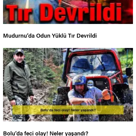
Mudurnu’da Odun Yüklü Tır Devrildi
Bolu’da feci olay! Neler yaşandı?