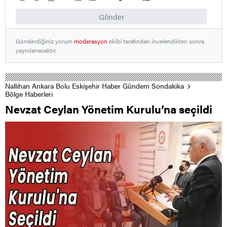
Gönder
Gönderdiğiniz yorum
moderasyon
ekibi tarafından incelendikten sonra
yayınlanacaktır.
Nallıhan Ankara Bolu Eskişehir Haber Gündem Sondakika
Bölge Haberleri
Nevzat Ceylan Yönetim Kurulu’na seçildi