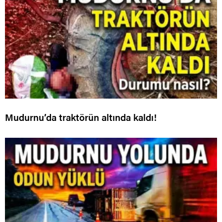
Mudurnu’da traktörün altında kaldı!