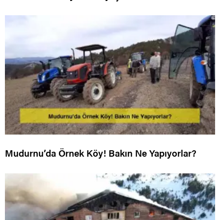
Mudurnu’da Örnek Köy! Bakın Ne Yapıyorlar?