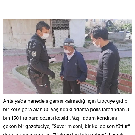
Antalya’da hanede sigarası kalmadığı için tüpçüye gidip
bir kol sigara alan 80 yaşındaki adama polis tarafından 3
bin 150 lira para cezası kesildi. Yaşlı adam kendisini
çeken bir gazeteciye, “Severim seni, bir kol da sen tüttür”
dedi, bir gayrısına ise, “Çekme lan fotoğrafımı” diyerek