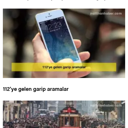
112’ye gelen garip aramalar