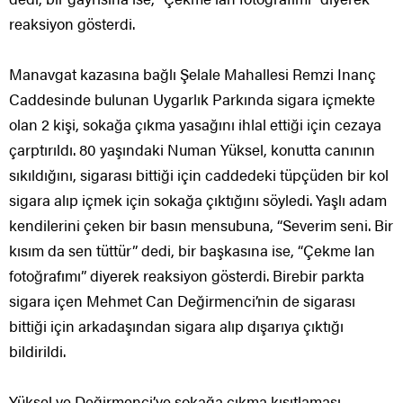
reaksiyon gösterdi.
Manavgat kazasına bağlı Şelale Mahallesi Remzi Inanç
Caddesinde bulunan Uygarlık Parkında sigara içmekte
olan 2 kişi, sokağa çıkma yasağını ihlal ettiği için cezaya
çarptırıldı. 80 yaşındaki Numan Yüksel, konutta canının
sıkıldığını, sigarası bittiği için caddedeki tüpçüden bir kol
sigara alıp içmek için sokağa çıktığını söyledi. Yaşlı adam
kendilerini çeken bir basın mensubuna, “Severim seni. Bir
kısım da sen tüttür” dedi, bir başkasına ise, “Çekme lan
fotoğrafımı” diyerek reaksiyon gösterdi. Birebir parkta
sigara içen Mehmet Can Değirmenci’nin de sigarası
bittiği için arkadaşından sigara alıp dışarıya çıktığı
bildirildi.
Yüksel ve Değirmenci’ye sokağa çıkma kısıtlaması