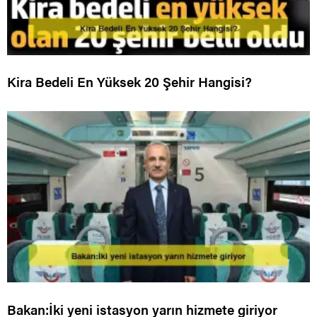
Kira Bedeli En Yüksek 20 Şehir Hangisi?
Bakan:İki yeni istasyon yarın hizmete giriyor