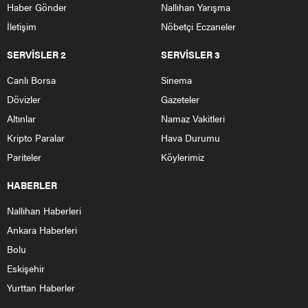
Haber Gönder
Nallıhan Yarışma
İletişim
Nöbetçi Eczaneler
SERVİSLER 2
SERVİSLER 3
Canlı Borsa
Sinema
Dövizler
Gazeteler
Altınlar
Namaz Vakitleri
Kripto Paralar
Hava Durumu
Pariteler
Köylerimiz
HABERLER
Nallıhan Haberleri
Ankara Haberleri
Bolu
Eskişehir
Yurttan Haberler