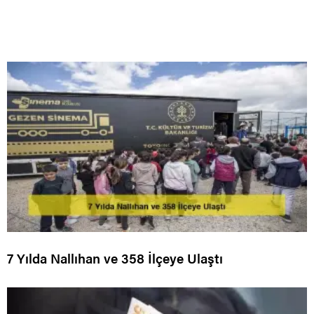
7 Yılda Nallıhan ve 358 İlçeye Ulaştı