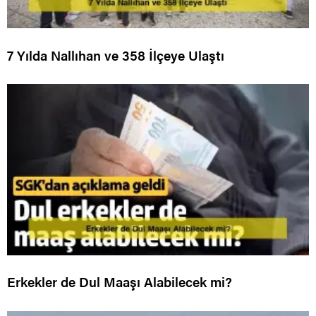
7 Yılda Nallıhan ve 358 İlçeye Ulaştı
Erkekler de Dul Maaşı Alabilecek mi?