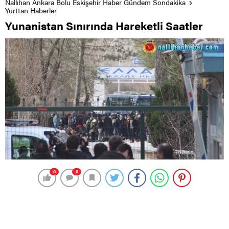
Nallıhan Ankara Bolu Eskişehir Haber Gündem Sondakika
Yurttan Haberler
Yunanistan Sınırında Hareketli Saatler
0
0