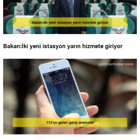
Bakan:İki yeni istasyon yarın hizmete giriyor