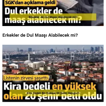
Erkekler de Dul Maaşı Alabilecek mi?