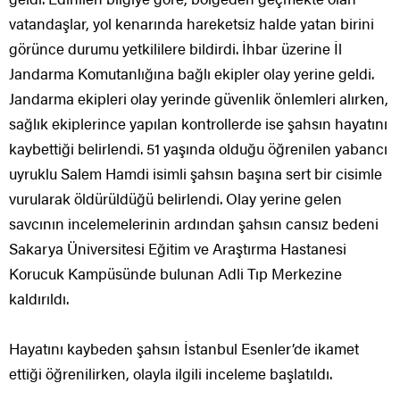
vatandaşlar, yol kenarında hareketsiz halde yatan birini
görünce durumu yetkililere bildirdi. İhbar üzerine İl
Jandarma Komutanlığına bağlı ekipler olay yerine geldi.
Jandarma ekipleri olay yerinde güvenlik önlemleri alırken,
sağlık ekiplerince yapılan kontrollerde ise şahsın hayatını
kaybettiği belirlendi. 51 yaşında olduğu öğrenilen yabancı
uyruklu Salem Hamdi isimli şahsın başına sert bir cisimle
vurularak öldürüldüğü belirlendi. Olay yerine gelen
savcının incelemelerinin ardından şahsın cansız bedeni
Sakarya Üniversitesi Eğitim ve Araştırma Hastanesi
Korucuk Kampüsünde bulunan Adli Tıp Merkezine
kaldırıldı.
Hayatını kaybeden şahsın İstanbul Esenler’de ikamet
ettiği öğrenilirken, olayla ilgili inceleme başlatıldı.