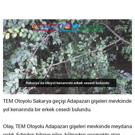
TEM Otoyolu Sakarya geçişi Adapazarı gişeleri mevkiinde
yol kenarında bir erkek cesedi bulundu.
Olay, TEM Otoyolu Adapazarı gişeleri mevkiinde meydana
geldi. Edinilen bilgiye göre, bölgeden geçmekte olan