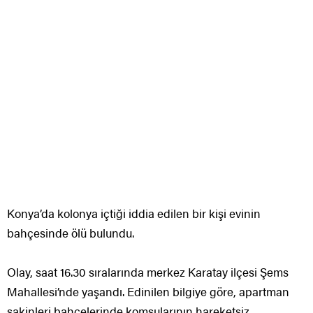
Konya’da kolonya içtiği iddia edilen bir kişi evinin
bahçesinde ölü bulundu.
Olay, saat 16.30 sıralarında merkez Karatay ilçesi Şems
Mahallesi’nde yaşandı. Edinilen bilgiye göre, apartman
sakinleri bahçelerinde komşularının hareketsiz