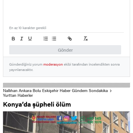
En az 10 karakter gerekli
Gönder
Gönderdiğiniz yorum
moderasyon
ekibi tarafından incelendikten sonra
yayınlanacaktır.
Nallıhan Ankara Bolu Eskişehir Haber Gündem Sondakika
Yurttan Haberler
Konya’da şüpheli ölüm