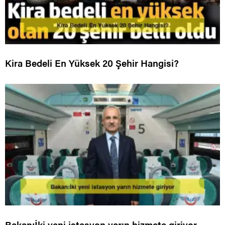
Kira Bedeli En Yüksek 20 Şehir Hangisi?
Bakan:İki yeni istasyon yarın hizmete giriyor