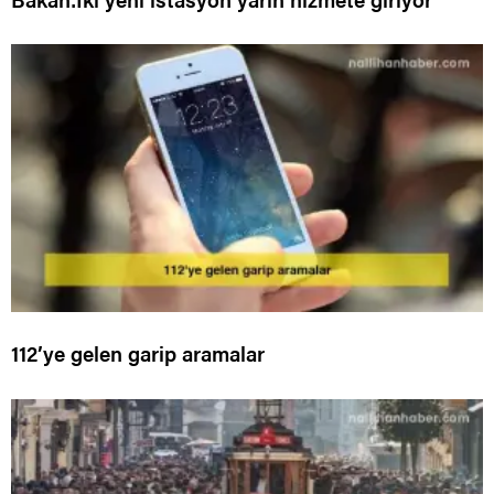
112’ye gelen garip aramalar