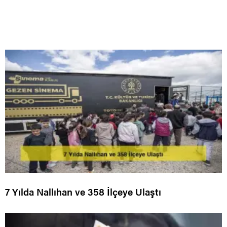
7 Yılda Nallıhan ve 358 İlçeye Ulaştı