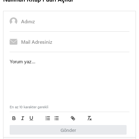
En az 10 karakter gerekli
Gönder