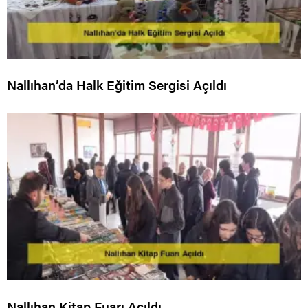
Nallıhan’da Halk Eğitim Sergisi Açıldı
Nallıhan Kitap Fuarı Açıldı