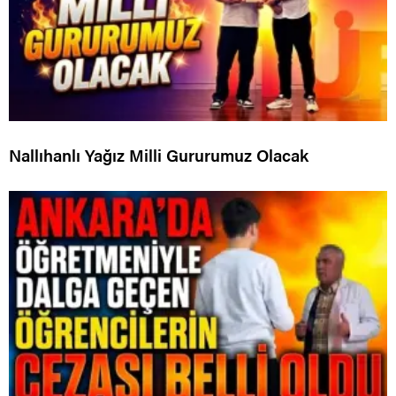
Nallıhanlı Yağız Milli Gururumuz Olacak