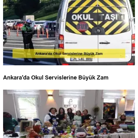
Ankara’da Okul Servislerine Büyük Zam