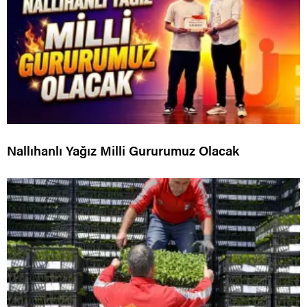
Nallıhanlı Yağız Milli Gururumuz Olacak