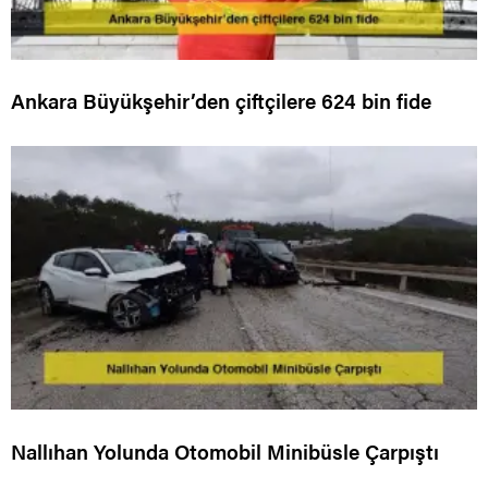
Ankara Büyükşehir’den çiftçilere 624 bin fide
Nallıhan Yolunda Otomobil Minibüsle Çarpıştı