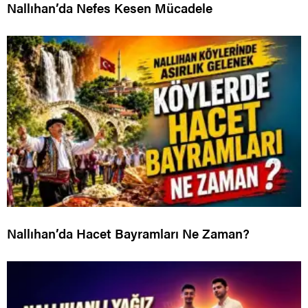
Nallıhan’da Nefes Kesen Mücadele
Nallıhan’da Hacet Bayramları Ne Zaman?