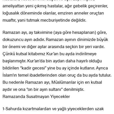
ameliyattan yeni çıkmış hastalar, ağır gebelik geçirenler,
loğusalık döneminde olanlar, emziren anneler oruçtan
muaftır, yani tutmak mecburiyetinde değildir.
Ramazan ayı, ay takvimine (aya göre hesaplanan) göre,
dokuzuncu ayın adıdır. Ramazan ayının dinimizde büyük
bir önemi ve diğer aylar arasında seçkin bir yeri vardır.
Çünkü kutsal kitabımız Kur’an bu ayda indirilmeye
başlanmıştır. Kur’an’da bin aydan daha hayırlı olduğu
bildirilen “kadir gecesi” yine bu ay içinde kutlanır. Ayrıca
İslam’ın temel ibadetlerinden olan oruç da bu ayda tutulur.
Bu nedenle Ramazan ayı, Müslümanlar için en kutsal
aydır ve ona “on bir ayın sultanı” denilmiştir.
Ramazanda Susatmayan Yiyecekler
1-Sahurda kızartmalardan ve yağlı yiyeceklerden uzak