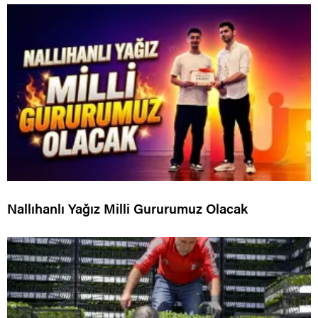
Nallıhanlı Yağız Milli Gururumuz Olacak