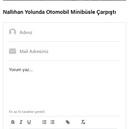
Nallıhan Yolunda Otomobil Minibüsle Çarpıştı
En az 10 karakter gerekli