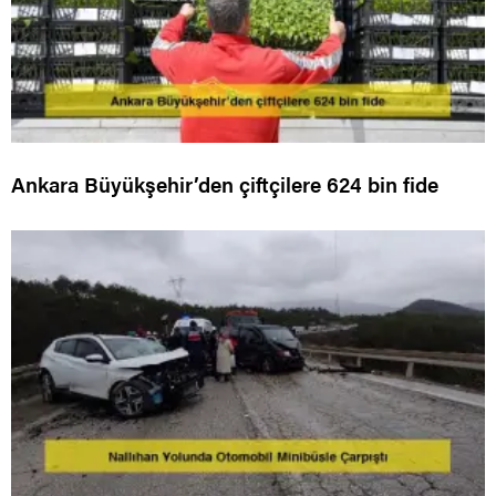
Ankara Büyükşehir’den çiftçilere 624 bin fide