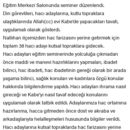
Eğitim Merkezi Salonunda seminer düzenlendi.
Din görevlileri, hacı adaylarına, kutlu topraklara
ulaştıklarında Allah(cc) evi Kabe’de yapacakları tavafı,
uygulamalı olarak gösterdi.
Nallıhan ilçemizden hac farizasını yerine getirmek için
toplam 38 hacı adayı kutsal topraklara gidecek.
Hacı adayları eğitim seminerinde yolculuğa çıkmadan
önce maddi ve manevi hazırlıklarını yapmaları, ibadet
bilinci, hac ibadeti, hac ibadetinin gereği olarak bir arada
yaşama bilinci, sağlık konuları ve kadınlara özgü konular
hakkında bilgilendirme yapıldı. Hacı adayları ihrama nasıl
gireceği ve Kabe’yi nasıl tavaf edeceği konularını
uygulamalı olarak tatbik edildi. Adaylarımıza hac ortamına
hazırlanma, hacca gitmeden önce dost ve akraba ve
arkadaşlarıyla helalleşmeleri hususunda bilgiler verildi.
Hacı adaylarına kutsal topraklarda hac farizasını yerine