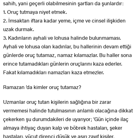
sahih, yani geçerli olabilmesinin şartları da şunlardır:
1. Oruç tutmaya niyet etmek.
2. İmsaktan iftara kadar yeme, içme ve cinsel ilişkiden
uzak durmak.
3. Kadınların ayhali ve lohusa halinde bulunmaması.
Ayhali ve lohusa olan kadınlar, bu hallerinin devam ettiği
günlerde oruç tutamaz, namaz kılamazlar. Bu haller sona
erince tutamadıkları günlerin oruçlarını kaza ederler.
Fakat kılamadıkları namazları kaza etmezler.
Ramazan ‘da kimler oruç tutamaz?
Uzmanlar oruç tutan kişilerin sağlığına bir zarar
vermemesi halinde tutulmasının anlamlı olacağına dikkat
çekerken şu durumdakileri de uyarıyor; ‘Gün içinde ilaç
almaya ihtiyaç duyan kalp ve böbrek hastaları, şeker
hastaları, vücut direnci düşük ve aşırı zayıf kişiler,