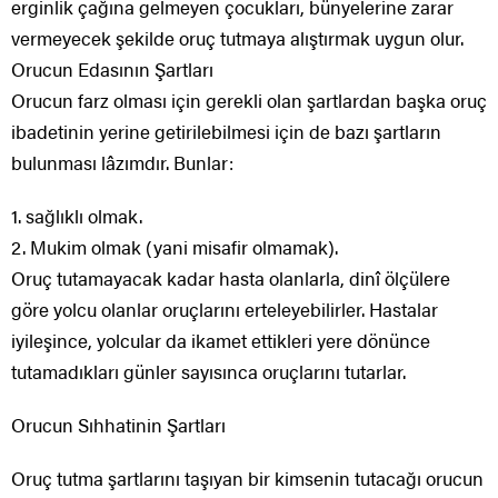
erginlik çağına gelmeyen çocukları, bünyelerine zarar
vermeyecek şekilde oruç tutmaya alıştırmak uygun olur.
Orucun Edasının Şartları
Orucun farz olması için gerekli olan şartlardan başka oruç
ibadetinin yerine getirilebilmesi için de bazı şartların
bulunması lâzımdır. Bunlar:
1. sağlıklı olmak.
2. Mukim olmak (yani misafir olmamak).
Oruç tutamayacak kadar hasta olanlarla, dinî ölçülere
göre yolcu olanlar oruçlarını erteleyebilirler. Hastalar
iyileşince, yolcular da ikamet ettikleri yere dönünce
tutamadıkları günler sayısınca oruçlarını tutarlar.
Orucun Sıhhatinin Şartları
Oruç tutma şartlarını taşıyan bir kimsenin tutacağı orucun