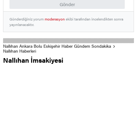
Gönder
Gönderdiğiniz yorum
moderasyon
ekibi tarafından incelendikten sonra
yayınlanacaktır.
Nallıhan Ankara Bolu Eskişehir Haber Gündem Sondakika
Nallıhan Haberleri
Nallıhan İmsakiyesi