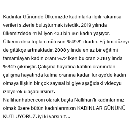
Kadınlar Gününde Ülkemizde kadınlarla ilgili rakamsal
verileri sizlerle buluşturmak istedik. 2019 yılında
ülkemizdede 41 Milyon 433 bin 861 kadın yaşıyor.
Ülkemizdeki toplam nüfusun %49.8′ i kadın. Eğitim düzeyi
de gittikçe artmaktadır. 2008 yılında en az bir eğitimi
tamamlayan kadın oranı %72 iken bu oran 2018 yılında
%84’e çıkmıştır. Çalışma hayatına katılım oranından
çalışma hayatında kalma oranına kadar Türkiye’de kadın
olmaya ilişkin bir çok sayısal bilgiye aşağıdaki videoyu
izleyerek ulaşabilirsiniz.
Nallihanhaber.com olarak başta Nallıhan’lı kadınlarımız
olmak üzere bütün kadınlarımızın KADINLAR GÜNÜNÜ
KUTLUYORUZ. iyi ki varsınız…