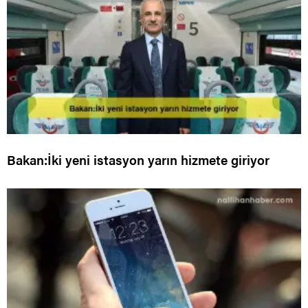
Bakan:İki yeni istasyon yarın hizmete giriyor