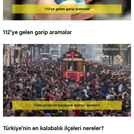
112’ye gelen garip aramalar
Türkiye’nin en kalabalık ilçeleri nereler?