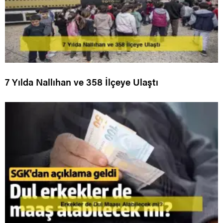
7 Yılda Nallıhan ve 358 İlçeye Ulaştı