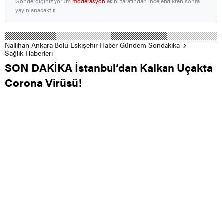
Gönderdiğiniz yorum
moderasyon
ekibi tarafından incelendikten sonra
yayınlanacaktır.
Nallıhan Ankara Bolu Eskişehir Haber Gündem Sondakika
Sağlık Haberleri
SON DAKİKA İstanbul’dan Kalkan Uçakta
Corona Virüsü!