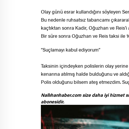
Olay günü esrar kullandığını söyleyen Ser
Bu nedenle ruhsatsız tabancamı çıkararak
kaçtıktan sonra Kadir, Oğuzhan ve Reis’i ara
Bir süre sonra Oğuzhan ve Reis taksi ile 1
“Suçlamayı kabul ediyorum”
Taksinin içindeyken polislerin olay yerine 
kenarına atılmış halde bulduğunu ve aldığın
Polis olduğunu bilsem ateş etmezdim. Su
Nallıhanhaber.com size daha iyi hizmet s
abonesidir.