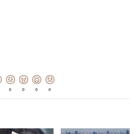
0
0
0
0