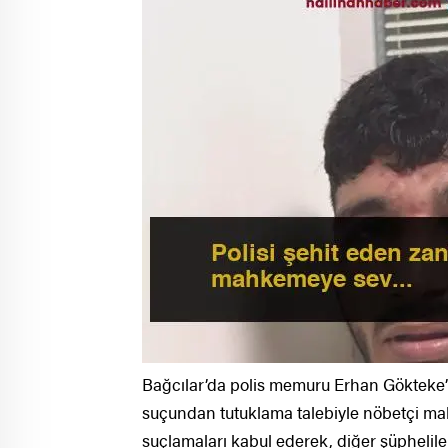
Bağcılar’da polis memuru Erhan Gökteke’y
suçundan tutuklama talebiyle nöbetçi mah
suçlamaları kabul ederek, diğer şüphelileri