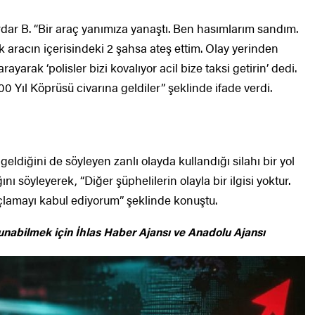
dar B. “Bir araç yanımıza yanaştı. Ben hasımlarım sandım.
 aracın içerisindeki 2 şahsa ateş ettim. Olay yerinden
yarak ‘polisler bizi kovalıyor acil bize taksi getirin’ dedi.
00 Yıl Köprüsü civarına geldiler” şeklinde ifade verdi.
geldiğini de söyleyen zanlı olayda kullandığı silahı bir yol
ı söyleyerek, “Diğer şüphelilerin olayla bir ilgisi yoktur.
çlamayı kabul ediyorum” şeklinde konuştu.
unabilmek için
İhlas Haber Ajansı ve Anadolu Ajansı