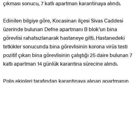
çıkması sonucu, 7 katlı apartman karantinaya alındı.
Edinilen bilgiye göre, Kocasinan ilçesi Sivas Caddesi
üzerinde bulunan Defne apartmanı B blok’un bina
görevlisi rahatsızlanarak hastaneye gitti. Hastanedeki
tetkikler sonucunda bina görevlisinin korona virüs testi
pozitif çıkan bina görevlisinin çalıştığı 25 daire bulunan 7
katlı apartman 14 günlük karantina sürecine alındı.
Polis ekipleri tarafından karantinaya alınan apartmanın
giriş ve çıkışlarında önlemler alınarak kapatıldı.