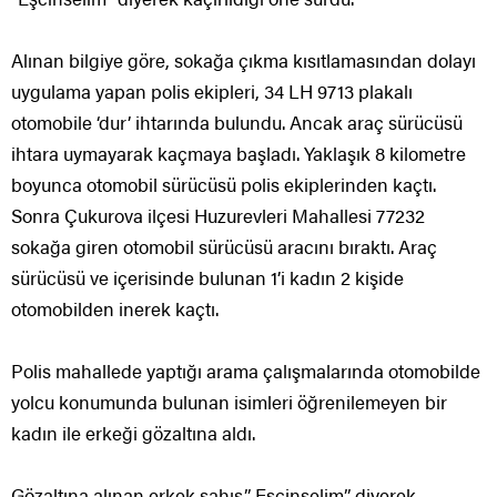
Alınan bilgiye göre, sokağa çıkma kısıtlamasından dolayı
uygulama yapan polis ekipleri, 34 LH 9713 plakalı
otomobile ‘dur’ ihtarında bulundu. Ancak araç sürücüsü
ihtara uymayarak kaçmaya başladı. Yaklaşık 8 kilometre
boyunca otomobil sürücüsü polis ekiplerinden kaçtı.
Sonra Çukurova ilçesi Huzurevleri Mahallesi 77232
sokağa giren otomobil sürücüsü aracını bıraktı. Araç
sürücüsü ve içerisinde bulunan 1’i kadın 2 kişide
otomobilden inerek kaçtı.
Polis mahallede yaptığı arama çalışmalarında otomobilde
yolcu konumunda bulunan isimleri öğrenilemeyen bir
kadın ile erkeği gözaltına aldı.
Gözaltına alınan erkek şahıs,” Eşcinselim” diyerek