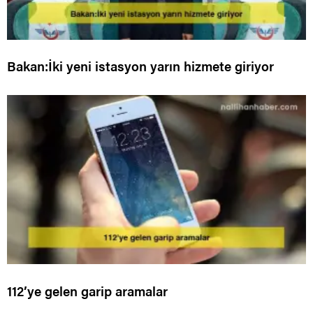
Bakan:İki yeni istasyon yarın hizmete giriyor
112’ye gelen garip aramalar