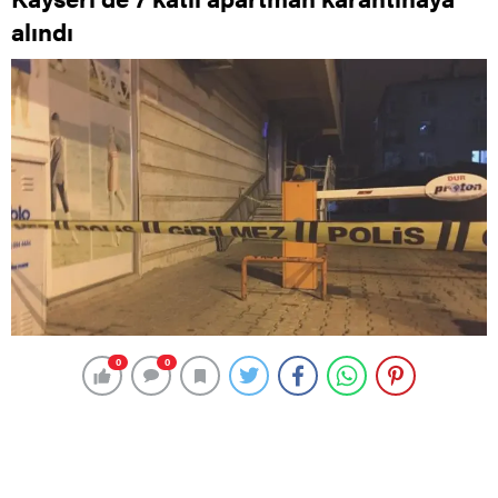
alındı
0
0