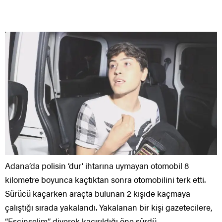
Adana’da polisin ‘dur’ ihtarına uymayan otomobil 8
kilometre boyunca kaçtıktan sonra otomobilini terk etti.
Sürücü kaçarken araçta bulunan 2 kişide kaçmaya
çalıştığı sırada yakalandı. Yakalanan bir kişi gazetecilere,
“Eşcinselim” diyerek kaçırıldığı öne sürdü.